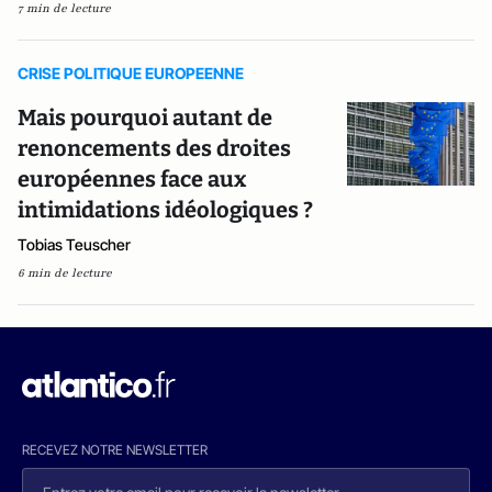
7 min de lecture
CRISE POLITIQUE EUROPEENNE
Mais pourquoi autant de
renoncements des droites
européennes face aux
intimidations idéologiques ?
Tobias Teuscher
6 min de lecture
RECEVEZ NOTRE NEWSLETTER