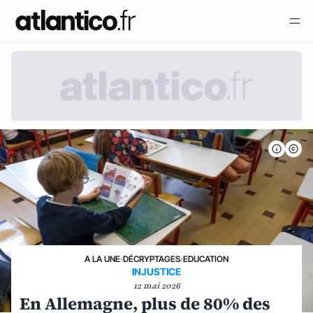
A LA UNE
›
DÉCRYPTAGES
›
EDUCATION
INJUSTICE
12 mai 2026
En Allemagne, plus de 80% des