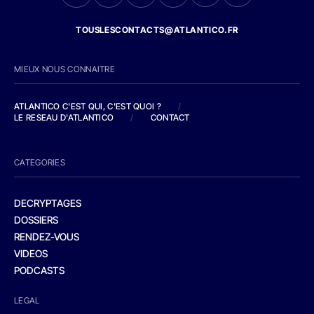
TOUSLESCONTACTS@ATLANTICO.FR
MIEUX NOUS CONNAITRE
ATLANTICO C'EST QUI, C'EST QUOI ?
/
LE RESEAU D'ATLANTICO
/
CONTACT
CATEGORIES
DECRYPTAGES
DOSSIERS
RENDEZ-VOUS
VIDEOS
PODCASTS
LEGAL