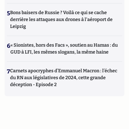
5
Bons baisers de Russie ? Voilà ce qui se cache
derrière les attaques aux drones à l'aéroport de
Leipzig
6
« Sionistes, hors des Facs », soutien au Hamas : du
GUD à LFI, les mêmes slogans, la même haine
7
Carnets apocryphes d’Emmanuel Macron : l’échec
du RN aux législatives de 2024, cette grande
déception - Episode 2