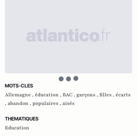
MOTS-CLES
Allemagne ,
éducation ,
BAC ,
garçons ,
filles ,
écarts
,
abandon ,
populaires ,
aisés
THEMATIQUES
Education