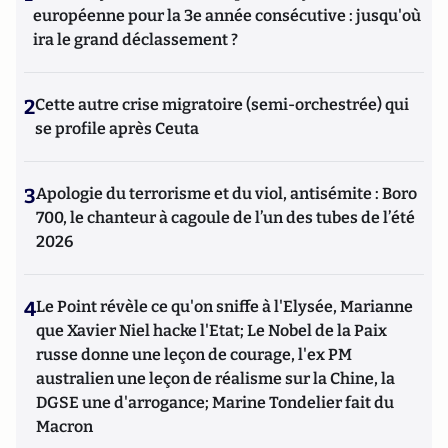
européenne pour la 3e année consécutive : jusqu'où
ira le grand déclassement ?
2
Cette autre crise migratoire (semi-orchestrée) qui
se profile après Ceuta
3
Apologie du terrorisme et du viol, antisémite : Boro
700, le chanteur à cagoule de l’un des tubes de l’été
2026
4
Le Point révèle ce qu'on sniffe à l'Elysée, Marianne
que Xavier Niel hacke l'Etat; Le Nobel de la Paix
russe donne une leçon de courage, l'ex PM
australien une leçon de réalisme sur la Chine, la
DGSE une d'arrogance; Marine Tondelier fait du
Macron