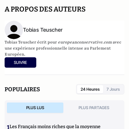
A PROPOS DES AUTEURS
Tobias Teuscher
Tobias Teuscher écrit pour
europeanconservative.com
avec
une expérience professionnelle intense au Parlement
Européen.
SUIVRE
POPULAIRES
24 Heures
7 Jours
PLUS LUS
PLUS PARTAGES
1
Les Français moins riches que la moyenne