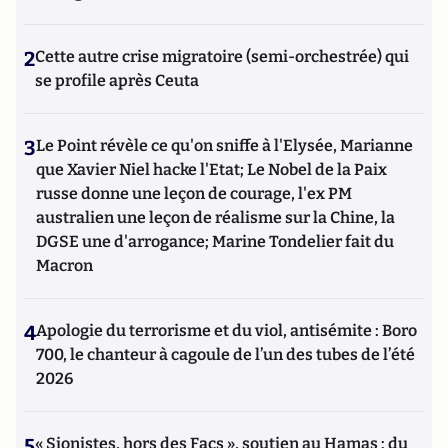
2
Cette autre crise migratoire (semi-orchestrée) qui
se profile après Ceuta
3
Le Point révèle ce qu'on sniffe à l'Elysée, Marianne
que Xavier Niel hacke l'Etat; Le Nobel de la Paix
russe donne une leçon de courage, l'ex PM
australien une leçon de réalisme sur la Chine, la
DGSE une d'arrogance; Marine Tondelier fait du
Macron
4
Apologie du terrorisme et du viol, antisémite : Boro
700, le chanteur à cagoule de l’un des tubes de l’été
2026
5
« Sionistes, hors des Facs », soutien au Hamas : du