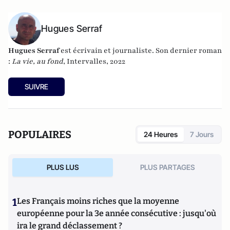
Hugues Serraf
Hugues Serraf
est écrivain et journaliste. Son dernier roman
:
La vie, au fond
, Intervalles, 2022
SUIVRE
POPULAIRES
24 Heures
7 Jours
PLUS LUS
PLUS PARTAGES
1
Les Français moins riches que la moyenne
européenne pour la 3e année consécutive : jusqu'où
ira le grand déclassement ?