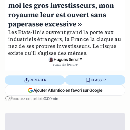
moi les gros investisseurs, mon
royaume leur est ouvert sans
paperasse excessive »
Les Etats-Unis ouvrent grand la porte aux
industriels étrangers, la France la claque au
nez de ses propres investisseurs. Le risque
existe qu’il s’agisse des mêmes.
Hugues Serraf
2 min de lecture
PARTAGER
CLASSER
Ajouter Atlantico en favori sur Google
Écoutez cet article
0:00min