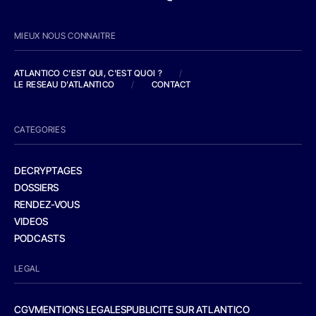
MIEUX NOUS CONNAITRE
ATLANTICO C'EST QUI, C'EST QUOI ?
/
LE RESEAU D'ATLANTICO
/
CONTACT
CATEGORIES
DECRYPTAGES
DOSSIERS
RENDEZ-VOUS
VIDEOS
PODCASTS
LEGAL
CGV
MENTIONS LEGALES
PUBLICITE SUR ATLANTICO