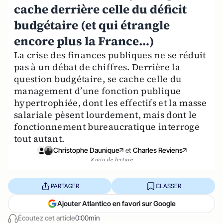
cache derrière celle du déficit
budgétaire (et qui étrangle
encore plus la France…)
La crise des finances publiques ne se réduit
pas à un débat de chiffres. Derrière la
question budgétaire, se cache celle du
management d’une fonction publique
hypertrophiée, dont les effectifs et la masse
salariale pèsent lourdement, mais dont le
fonctionnement bureaucratique interroge
tout autant.
Christophe Daunique
et
Charles Reviens
8 min de lecture
PARTAGER
CLASSER
Ajouter Atlantico en favori sur Google
Écoutez cet article
0:00min