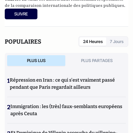
de la comparaison internationale des politiques publiques.
SUIVRE
POPULAIRES
24 Heures
7 Jours
PLUS LUS
PLUS PARTAGES
1
Répression en Iran : ce qui s'est vraiment passé
pendant que Paris regardait ailleurs
2
Immigration : les (très) faux-semblants européens
après Ceuta
Et Dominique de Villepin accoucha du villepino-