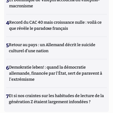
3
macronisme
4
Record du CAC 40 mais croissance nulle : voilà ce
que révèle le paradoxe français
5
Retour au pays : un Allemand décrit le suicide
culturel d’une nation
6
Demokratie leben! : quand la démocratie
allemande, financée par l'État, sert de paravent à
l'extrémisme
7
Et si nos craintes sur les habitudes de lecture de la
génération Z étaient largement infondées ?