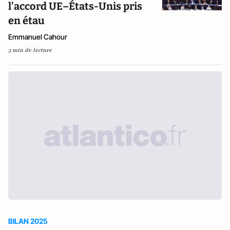
l’accord UE–États-Unis pris
en étau
Emmanuel Cahour
3 min de lecture
BILAN 2025