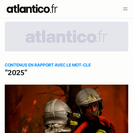
CONTENUS EN RAPPORT AVEC LE MOT-CLE
"2025"