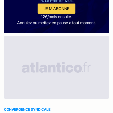
1€ Le Premier Mois
JE M'ABONNE
12€/mois ensuite.
Annulez ou mettez en pause à tout moment.
CONVERGENCE SYNDICALE