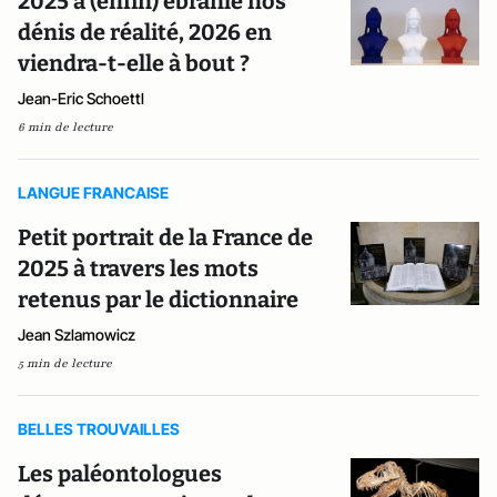
2025 a (enfin) ébranlé nos
dénis de réalité, 2026 en
viendra-t-elle à bout ?
Jean-Eric Schoettl
6 min de lecture
LANGUE FRANCAISE
Petit portrait de la France de
2025 à travers les mots
retenus par le dictionnaire
Jean Szlamowicz
5 min de lecture
BELLES TROUVAILLES
Les paléontologues