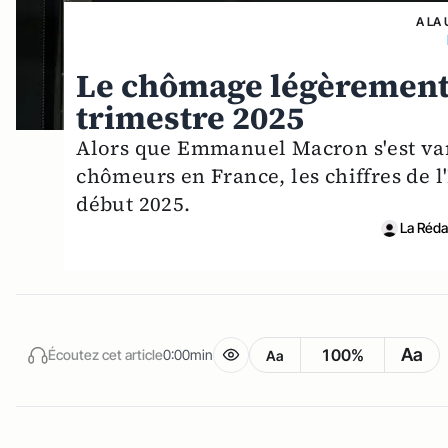
A LA 
Le chômage légèrement 
trimestre 2025
Alors que Emmanuel Macron s'est vant
chômeurs en France, les chiffres de 
début 2025.
La Rédac
Aa
100%
Écoutez cet article
0:00min
Aa