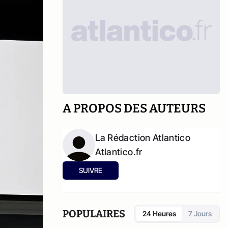
A PROPOS DES AUTEURS
La Rédaction Atlantico
Atlantico.fr
SUIVRE
POPULAIRES
24 Heures
7 Jours