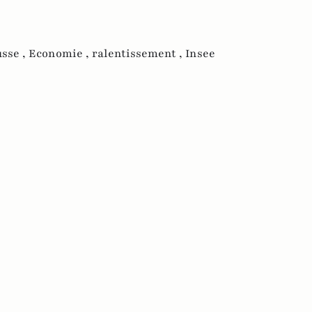
sse ,
Economie ,
ralentissement ,
Insee