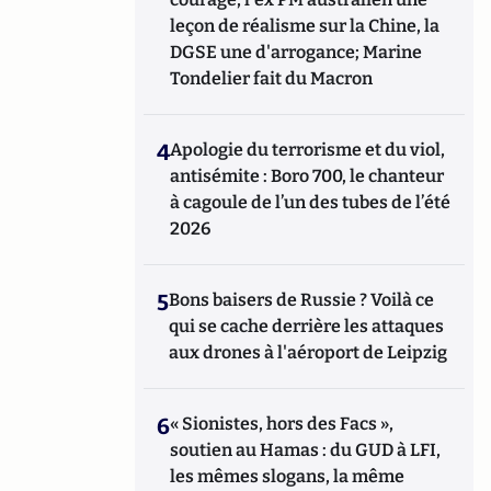
leçon de réalisme sur la Chine, la
DGSE une d'arrogance; Marine
Tondelier fait du Macron
4
Apologie du terrorisme et du viol,
antisémite : Boro 700, le chanteur
à cagoule de l’un des tubes de l’été
2026
5
Bons baisers de Russie ? Voilà ce
qui se cache derrière les attaques
aux drones à l'aéroport de Leipzig
6
« Sionistes, hors des Facs »,
soutien au Hamas : du GUD à LFI,
les mêmes slogans, la même