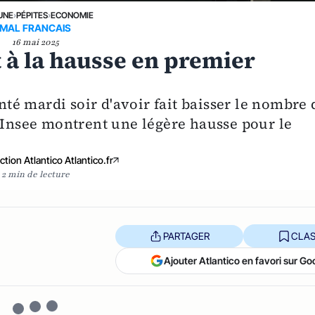
UNE
›
PÉPITES
›
ECONOMIE
MAL FRANCAIS
16 mai 2025
à la hausse en premier
é mardi soir d'avoir fait baisser le nombre 
l'Insee montrent une légère hausse pour le
tion Atlantico Atlantico.fr
2 min de lecture
PARTAGER
CLAS
Ajouter Atlantico en favori sur Go