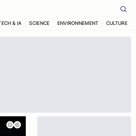
TECH & IA
SCIENCE
ENVIRONNEMENT
CULTURE