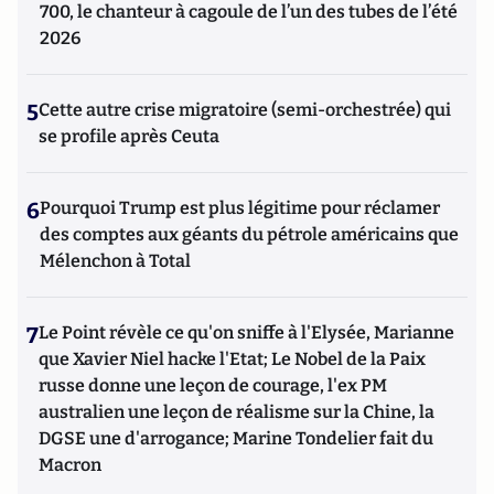
700, le chanteur à cagoule de l’un des tubes de l’été
2026
5
Cette autre crise migratoire (semi-orchestrée) qui
se profile après Ceuta
6
Pourquoi Trump est plus légitime pour réclamer
des comptes aux géants du pétrole américains que
Mélenchon à Total
7
Le Point révèle ce qu'on sniffe à l'Elysée, Marianne
que Xavier Niel hacke l'Etat; Le Nobel de la Paix
russe donne une leçon de courage, l'ex PM
australien une leçon de réalisme sur la Chine, la
DGSE une d'arrogance; Marine Tondelier fait du
Macron