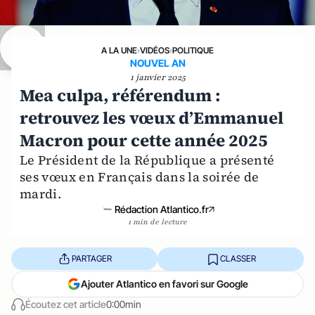
A LA UNE
›
VIDÉOS
›
POLITIQUE
NOUVEL AN
1 janvier 2025
Mea culpa, référendum :
retrouvez les vœux d’Emmanuel
Macron pour cette année 2025
Le Président de la République a présenté
ses vœux en Français dans la soirée de
mardi.
Rédaction Atlantico.fr
1 min de lecture
PARTAGER
CLASSER
Ajouter Atlantico en favori sur Google
Écoutez cet article
0:00min