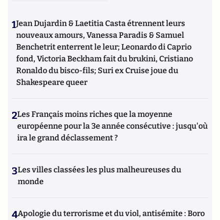
1
Jean Dujardin & Laetitia Casta étrennent leurs
nouveaux amours, Vanessa Paradis & Samuel
Benchetrit enterrent le leur; Leonardo di Caprio
fond, Victoria Beckham fait du brukini, Cristiano
Ronaldo du bisco-fils; Suri ex Cruise joue du
Shakespeare queer
2
Les Français moins riches que la moyenne
européenne pour la 3e année consécutive : jusqu'où
ira le grand déclassement ?
3
Les villes classées les plus malheureuses du
monde
4
Apologie du terrorisme et du viol, antisémite : Boro