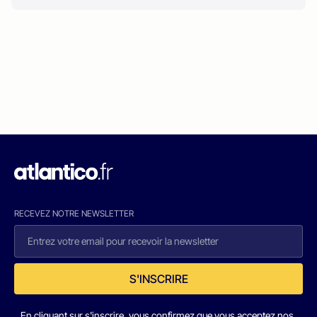
RECEVEZ NOTRE NEWSLETTER
S'INSCRIRE
En cliquant sur s'inscrire, vous confirmez que vous acceptez nos