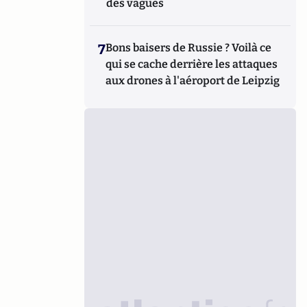
des vagues
7
Bons baisers de Russie ? Voilà ce
qui se cache derrière les attaques
aux drones à l'aéroport de Leipzig