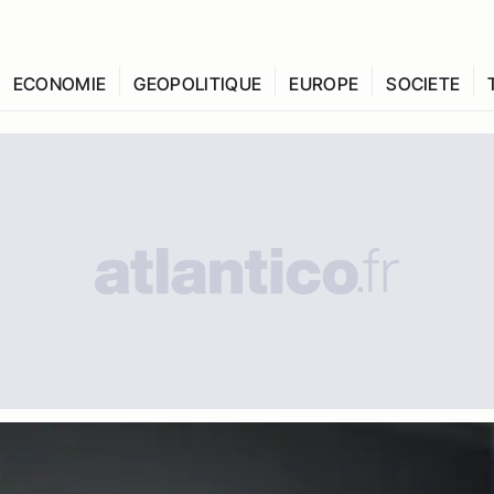
ECONOMIE
GEOPOLITIQUE
EUROPE
SOCIETE