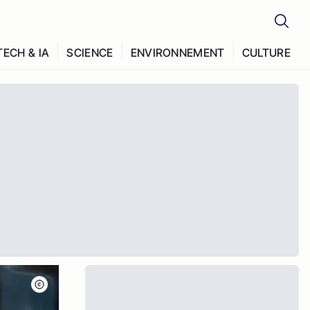
TECH & IA
SCIENCE
ENVIRONNEMENT
CULTURE