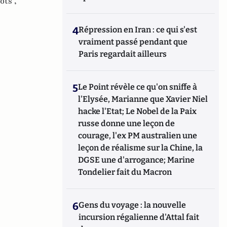
ots ,
4
Répression en Iran : ce qui s'est
vraiment passé pendant que
Paris regardait ailleurs
5
Le Point révèle ce qu'on sniffe à
l'Elysée, Marianne que Xavier Niel
hacke l'Etat; Le Nobel de la Paix
russe donne une leçon de
courage, l'ex PM australien une
leçon de réalisme sur la Chine, la
DGSE une d'arrogance; Marine
Tondelier fait du Macron
6
Gens du voyage : la nouvelle
incursion régalienne d'Attal fait