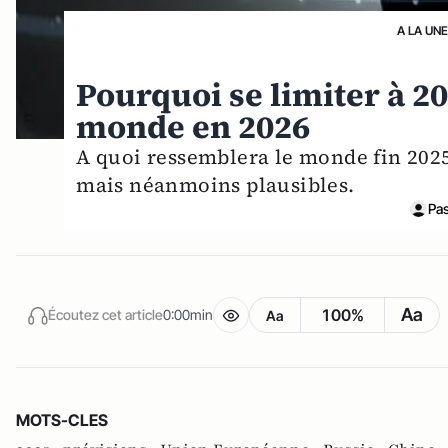
A LA UN
Pourquoi se limiter à 20
monde en 2026
A quoi ressemblera le monde fin 2025
mais néanmoins plausibles.
Pa
Aa
100%
Écoutez cet article
0:00min
Aa
MOTS-CLES