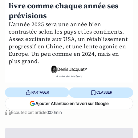
livre comme chaque année ses
prévisions
L’année 2025 sera une année bien
contrastée selon les pays et les continents.
Assez excitante aux USA, un rétablissement
progressif en Chine, et une lente agonie en
Europe. Un peu comme en 2024, mais en
plus grand.
Denis Jacquet
8 min de lecture
PARTAGER
CLASSER
Ajouter Atlantico en favori sur Google
Écoutez cet article
0:00min