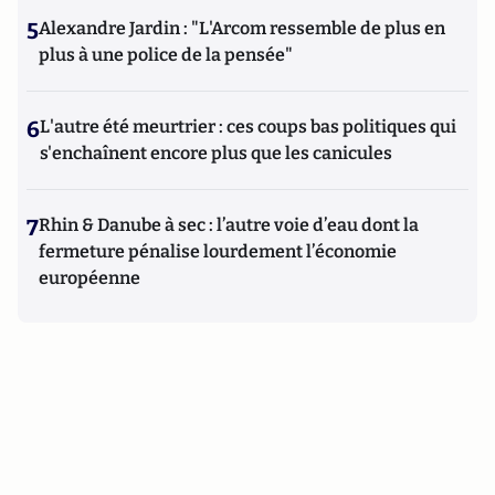
5
Alexandre Jardin : "L'Arcom ressemble de plus en
plus à une police de la pensée"
6
L'autre été meurtrier : ces coups bas politiques qui
s'enchaînent encore plus que les canicules
7
Rhin & Danube à sec : l’autre voie d’eau dont la
fermeture pénalise lourdement l’économie
européenne