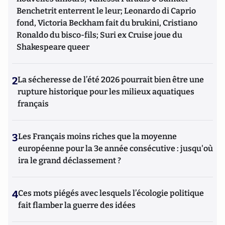
Benchetrit enterrent le leur; Leonardo di Caprio
fond, Victoria Beckham fait du brukini, Cristiano
Ronaldo du bisco-fils; Suri ex Cruise joue du
Shakespeare queer
2
La sécheresse de l’été 2026 pourrait bien être une
rupture historique pour les milieux aquatiques
français
3
Les Français moins riches que la moyenne
européenne pour la 3e année consécutive : jusqu'où
ira le grand déclassement ?
4
Ces mots piégés avec lesquels l’écologie politique
fait flamber la guerre des idées