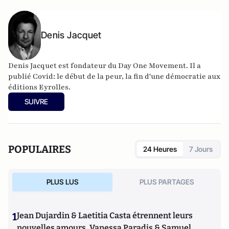
Denis Jacquet
Denis Jacquet est fondateur du Day One Movement. Il a
publié Covid: le début de la peur, la fin d'une démocratie aux
éditions Eyrolles.
SUIVRE
POPULAIRES
24 Heures
7 Jours
PLUS LUS
PLUS PARTAGES
1
Jean Dujardin & Laetitia Casta étrennent leurs
nouvelles amours, Vanessa Paradis & Samuel