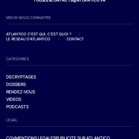
TOUSLESCONTACTS@ATLANTICO.FR
MIEUX NOUS CONNAITRE
ATLANTICO C'EST QUI, C'EST QUOI ?
/
LE RESEAU D'ATLANTICO
/
CONTACT
CATEGORIES
DECRYPTAGES
DOSSIERS
RENDEZ-VOUS
VIDEOS
PODCASTS
LEGAL
CGV
MENTIONS LEGALES
PUBLICITE SUR ATLANTICO