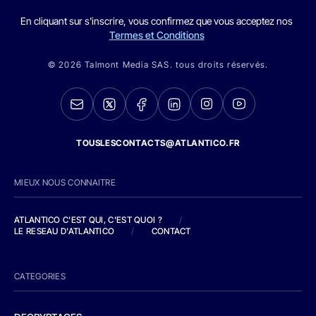
En cliquant sur s'inscrire, vous confirmez que vous acceptez nos
Termes et Conditions
© 2026 Talmont Media SAS. tous droits réservés.
TOUSLESCONTACTS@ATLANTICO.FR
MIEUX NOUS CONNAITRE
ATLANTICO C'EST QUI, C'EST QUOI ?
/
LE RESEAU D'ATLANTICO
/
CONTACT
CATEGORIES