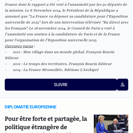
France dont le rapport a été voté à l'unanimité par les 30 députés de
la mission. Le 6 Novembre 2014, le Président de la République a
annoncé que "
La France va déposer sa candidature pour l’Exposition
universelle de 2025
" lors de son intervention télévisée "
En direct avec
les Français
". Le 18 novembre 2014, le Conseil de Paris a voté à
l’unanimité son soutien à la candidature de Paris et de la France
pour l’organisation de l’Exposition universelle 2025.
Ouvrages parus
:
- 2011 : Mon village dans un monde global, François Bourin
Editeur
- 2012 : Le temps des territoires, François Bourin Editeur
- 2014 : La France Réconciliée, Editions L’Archipel
SUIVRE
DIPLOMATIE EUROPEENNE
Pour être forte et partagée, la
politique étrangère de