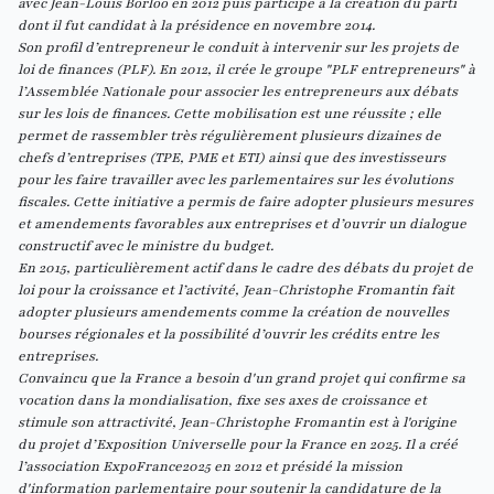
avec Jean-Louis Borloo en 2012 puis participe à la création du parti
dont il fut candidat à la présidence en novembre 2014.
Son profil d’entrepreneur le conduit à intervenir sur les projets de
loi de finances (PLF). En 2012, il crée le groupe "
PLF entrepreneurs
" à
l’Assemblée Nationale pour associer les entrepreneurs aux débats
sur les lois de finances. Cette mobilisation est une réussite ; elle
permet de rassembler très régulièrement plusieurs dizaines de
chefs d’entreprises (TPE, PME et ETI) ainsi que des investisseurs
pour les faire travailler avec les parlementaires sur les évolutions
fiscales. Cette initiative a permis de faire adopter plusieurs mesures
et amendements favorables aux entreprises et d’ouvrir un dialogue
constructif avec le ministre du budget.
En 2015, particulièrement actif dans le cadre des débats du projet de
loi pour la croissance et l’activité, Jean-Christophe Fromantin fait
adopter plusieurs amendements comme la création de nouvelles
bourses régionales et la possibilité d’ouvrir les crédits entre les
entreprises.
Convaincu que la France a besoin d'un grand projet qui confirme sa
vocation dans la mondialisation, fixe ses axes de croissance et
stimule son attractivité, Jean-Christophe Fromantin est à l'origine
du projet d’Exposition Universelle pour la France en 2025. Il a créé
l’association ExpoFrance2025 en 2012 et présidé la mission
d'information parlementaire pour soutenir la candidature de la