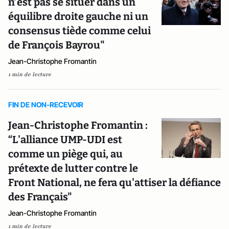
n’est pas se situer dans un
équilibre droite gauche ni un
consensus tiède comme celui
de François Bayrou"
Jean-Christophe Fromantin
1 min de lecture
FIN DE NON-RECEVOIR
Jean-Christophe Fromantin :
“L'alliance UMP-UDI est
comme un piège qui, au
prétexte de lutter contre le
Front National, ne fera qu'attiser la défiance
des Français"
Jean-Christophe Fromantin
1 min de lecture