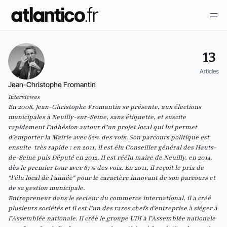
13
Articles
Jean-Christophe Fromantin
Interviewes
En 2008, Jean-Christophe Fromantin se présente, aux élections
municipales à Neuilly-sur-Seine, sans étiquette, et suscite
rapidement l’adhésion autour d’un projet local qui lui permet
d’emporter la Mairie avec 62% des voix. Son parcours politique est
ensuite très rapide : en 2011, il est élu Conseiller général des Hauts-
de-Seine puis Député en 2012. Il est réélu maire de Neuilly, en 2014,
dès le premier tour avec 67% des voix. En 2011, il reçoit le prix de
"l’élu local de l’année" pour le caractère innovant de son parcours et
de sa gestion municipale.
Entrepreneur dans le secteur du commerce international, il a créé
plusieurs sociétés et il est l’un des rares chefs d'entreprise à siéger à
l’Assemblée nationale. Il crée le groupe UDI à l’Assemblée nationale