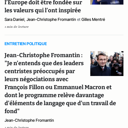
l’Europe doit être fondée sur
les valeurs qui l’ont inspirée
Sara Daniel
,
Jean-Christophe Fromantin
et
Gilles Mentré
1 min de lecture
ENTRETIEN POLITIQUE
Jean-Christophe Fromantin :
"Je n’entends que des leaders
centristes préoccupés par
leurs négociations avec
François Fillon ou Emmanuel Macron et
dont le programme relève davantage
d'éléments de langage que d’un travail de
fond"
Jean-Christophe Fromantin
1 min de lecture