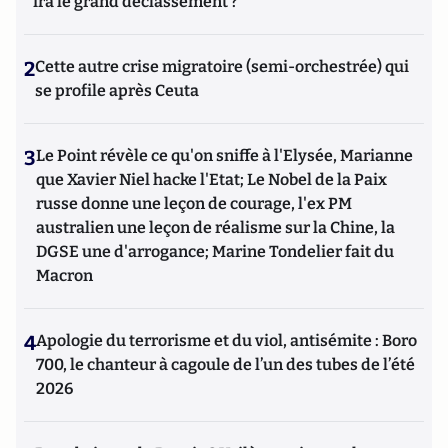
ira le grand déclassement ?
2
Cette autre crise migratoire (semi-orchestrée) qui
se profile après Ceuta
3
Le Point révèle ce qu'on sniffe à l'Elysée, Marianne
que Xavier Niel hacke l'Etat; Le Nobel de la Paix
russe donne une leçon de courage, l'ex PM
australien une leçon de réalisme sur la Chine, la
DGSE une d'arrogance; Marine Tondelier fait du
Macron
4
Apologie du terrorisme et du viol, antisémite : Boro
700, le chanteur à cagoule de l’un des tubes de l’été
2026