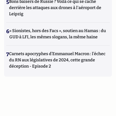
5
Bons baisers de Russie ? Voilà ce qui se cache
derrière les attaques aux drones à l'aéroport de
Leipzig
6
« Sionistes, hors des Facs », soutien au Hamas : du
GUD à LFI, les mêmes slogans, la même haine
7
Carnets apocryphes d’Emmanuel Macron : l’échec
du RN aux législatives de 2024, cette grande
déception - Episode 2