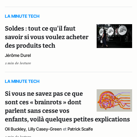
LA MINUTE TECH
Soldes : tout ce qu’il faut
savoir si vous voulez acheter
des produits tech
Jérôme Durel
2 min de lecture
LA MINUTE TECH
Si vous ne savez pas ce que
sont ces « brainrots » dont
parlent sans cesse vos
enfants, voilà quelques petites explications
Oli Buckley
,
Lilly Casey-Green
et
Patrick Scaife
5 min de lecture