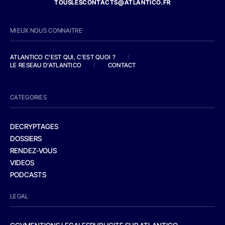
TOUSLESCONTACTS@ATLANTICO.FR
MIEUX NOUS CONNAITRE
ATLANTICO C'EST QUI, C'EST QUOI ?
/
LE RESEAU D'ATLANTICO
/
CONTACT
CATEGORIES
DECRYPTAGES
DOSSIERS
RENDEZ-VOUS
VIDEOS
PODCASTS
LEGAL