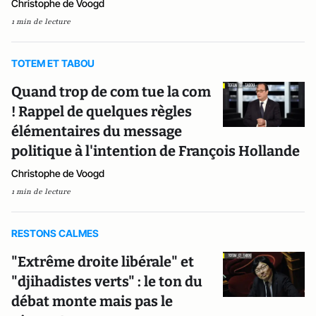
Christophe de Voogd
1 min de lecture
TOTEM ET TABOU
Quand trop de com tue la com
! Rappel de quelques règles
élémentaires du message
politique à l'intention de François Hollande
Christophe de Voogd
1 min de lecture
RESTONS CALMES
"Extrême droite libérale" et
"djihadistes verts" : le ton du
débat monte mais pas le