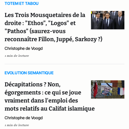
TOTEM ET TABOU
Les Trois Mousquetaires de la
droite : "Ethos", "Logos" et
"Pathos" (saurez-vous
reconnaître Fillon, Juppé, Sarkozy ?)
Christophe de Voogd
1 min de lecture
EVOLUTION SEMANTIQUE
Décapitations ? Non,
égorgements : ce qui se joue
vraiment dans l'emploi des
mots relatifs au Califat islamique
Christophe de Voogd
1 min de lecture