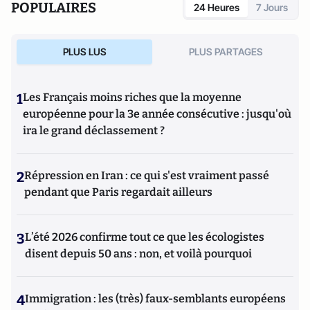
POPULAIRES
24 Heures
7 Jours
PLUS LUS
PLUS PARTAGES
1
Les Français moins riches que la moyenne
européenne pour la 3e année consécutive : jusqu'où
ira le grand déclassement ?
2
Répression en Iran : ce qui s'est vraiment passé
pendant que Paris regardait ailleurs
3
L’été 2026 confirme tout ce que les écologistes
disent depuis 50 ans : non, et voilà pourquoi
4
Immigration : les (très) faux-semblants européens