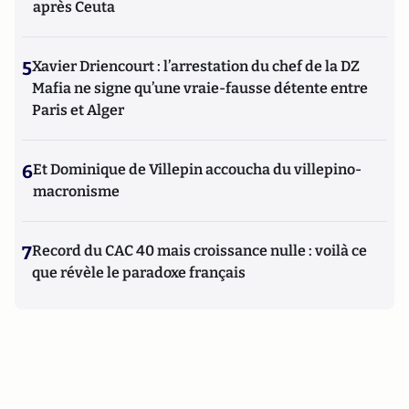
après Ceuta
5
Xavier Driencourt : l’arrestation du chef de la DZ
Mafia ne signe qu’une vraie-fausse détente entre
Paris et Alger
6
Et Dominique de Villepin accoucha du villepino-
macronisme
7
Record du CAC 40 mais croissance nulle : voilà ce
que révèle le paradoxe français