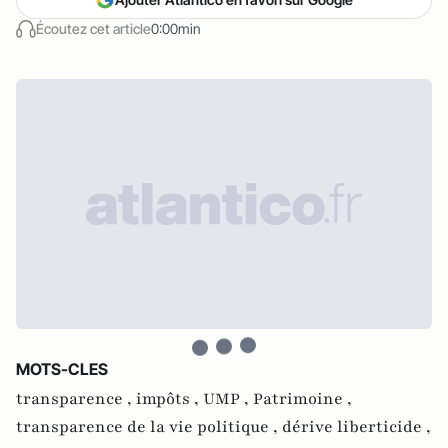
Écoutez cet article
0:00min
MOTS-CLES
transparence ,
impôts ,
UMP ,
Patrimoine ,
transparence de la vie politique ,
dérive liberticide ,