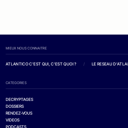
MIEUX NOUS CONNAITRE
ATLANTICO C'EST QUI, C'EST QUOI ?
/
LE RESEAU D'ATL
CATEGORIES
DECRYPTAGES
DOSSIERS
RENDEZ-VOUS
VIDEOS
PODCASTS