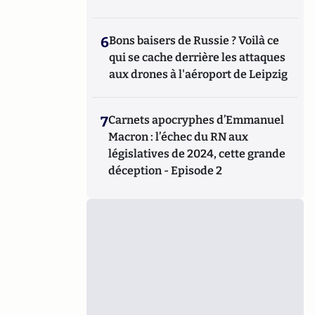
6
Bons baisers de Russie ? Voilà ce
qui se cache derrière les attaques
aux drones à l'aéroport de Leipzig
7
Carnets apocryphes d’Emmanuel
Macron : l’échec du RN aux
législatives de 2024, cette grande
déception - Episode 2