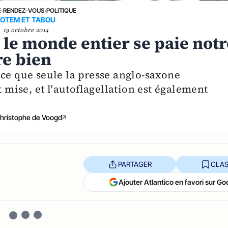
E
›
RENDEZ-VOUS
›
POLITIQUE
OTEM ET TABOU
19 octobre 2014
 le monde entier se paie notr
re bien
ice que seule la presse anglo-saxone
t mise, et l'autoflagellation est également
hristophe de Voogd
PARTAGER
CLAS
Ajouter Atlantico en favori sur Go