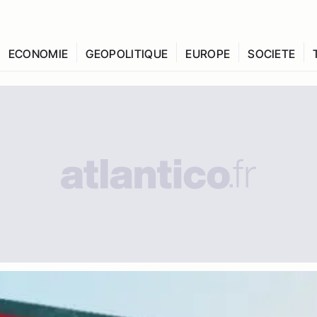
ECONOMIE
GEOPOLITIQUE
EUROPE
SOCIETE