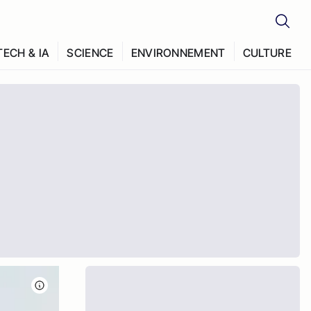
TECH & IA
SCIENCE
ENVIRONNEMENT
CULTURE