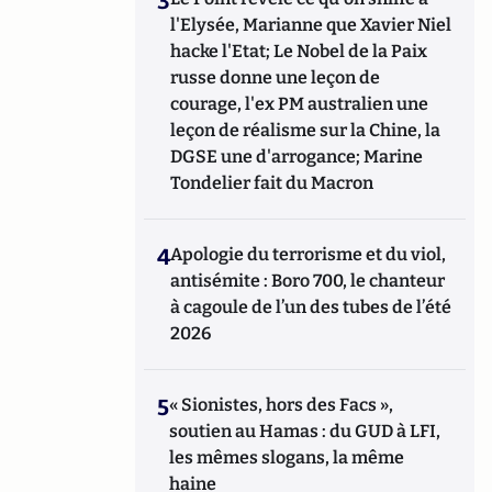
3
l'Elysée, Marianne que Xavier Niel
hacke l'Etat; Le Nobel de la Paix
russe donne une leçon de
courage, l'ex PM australien une
leçon de réalisme sur la Chine, la
DGSE une d'arrogance; Marine
Tondelier fait du Macron
4
Apologie du terrorisme et du viol,
antisémite : Boro 700, le chanteur
à cagoule de l’un des tubes de l’été
2026
5
« Sionistes, hors des Facs »,
soutien au Hamas : du GUD à LFI,
les mêmes slogans, la même
haine