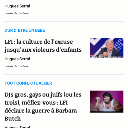
Hugues Serraf
2 min de lecture
DUR D’ETRE UN BEBE
LFI : la culture de l'excuse
jusqu'aux violeurs d'enfants
Hugues Serraf
2 min de lecture
TOUT CONFLICTUALISER
DJs gros, gays ou juifs (ou les
trois), méfiez-vous : LFI
déclare la guerre à Barbara
Butch
Hugues Serraf