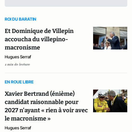
ROI DU BARATIN
Et Dominique de Villepin
accoucha du villepino-
macronisme
Hugues Serraf
2 min de lecture
EN ROUE LIBRE
Xavier Bertrand (énième)
candidat raisonnable pour
2027 n’ayant « rien à voir avec
le macronisme »
Hugues Serraf