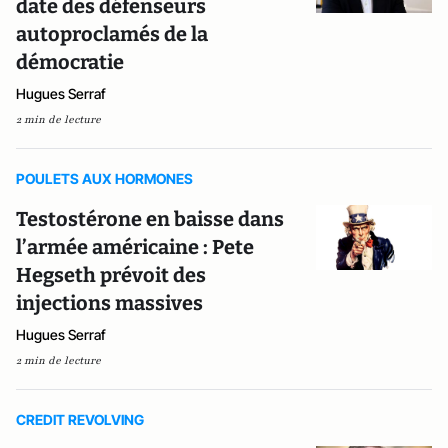
date des défenseurs
autoproclamés de la
démocratie
Hugues Serraf
2 min de lecture
POULETS AUX HORMONES
Testostérone en baisse dans
l’armée américaine : Pete
Hegseth prévoit des
injections massives
Hugues Serraf
2 min de lecture
CREDIT REVOLVING