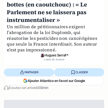
bottes (en caoutchouc) : « Le
Parlement ne se laissera pas
instrumentaliser »
Un million de pétitionnaires exigent
l’abrogation de la loi Duplomb, qui
réautorise les pesticides non cancérigènes
que seule la France interdisait. Son auteur
n'est pas impressionné.
Hugues Serraf
2 min de lecture
PARTAGER
CLASSER
Ajouter Atlantico en favori sur Google
Écoutez cet article
0:00min