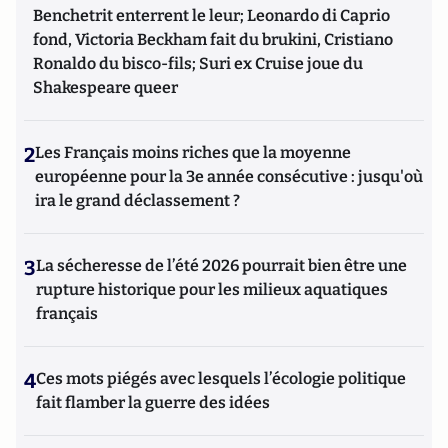
Benchetrit enterrent le leur; Leonardo di Caprio
fond, Victoria Beckham fait du brukini, Cristiano
Ronaldo du bisco-fils; Suri ex Cruise joue du
Shakespeare queer
2
Les Français moins riches que la moyenne
européenne pour la 3e année consécutive : jusqu'où
ira le grand déclassement ?
3
La sécheresse de l’été 2026 pourrait bien être une
rupture historique pour les milieux aquatiques
français
4
Ces mots piégés avec lesquels l’écologie politique
fait flamber la guerre des idées