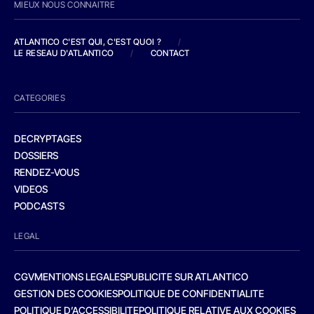
MIEUX NOUS CONNAITRE
ATLANTICO C'EST QUI, C'EST QUOI ?
/
LE RESEAU D'ATLANTICO
/
CONTACT
CATEGORIES
DECRYPTAGES
DOSSIERS
RENDEZ-VOUS
VIDEOS
PODCASTS
LEGAL
CGV
MENTIONS LEGALES
PUBLICITE SUR ATLANTICO
GESTION DES COOKIES
POLITIQUE DE CONFIDENTIALITE
POLITIQUE D’ACCESSIBILITE
POLITIQUE RELATIVE AUX COOKIES