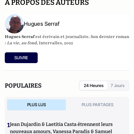
A PROPOS DES AUTEURS
Hugues Serraf
Hugues Serraf
est écrivain et journaliste. Son dernier roman
:
La vie, au fond
, Intervalles, 2022
SUIVRE
POPULAIRES
24 Heures
7 Jours
PLUS LUS
PLUS PARTAGES
1
Jean Dujardin & Laetitia Casta étrennent leurs
nouveaux amours, Vanessa Paradis & Samuel