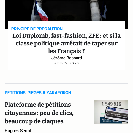
PRINCIPE DE PRECAUTION
Loi Duplomb, fast-fashion, ZFE : et si la
classe politique arrêtait de taper sur
les Français ?
Jérôme Besnard
4 min de lecture
PETITIONS, PIEGES A YAKAFOKON
Plateforme de pétitions
citoyennes : peu de clics,
beaucoup de claques
Hugues Serraf