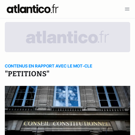
CONTENUS EN RAPPORT AVEC LE MOT-CLE
"PETITIONS"