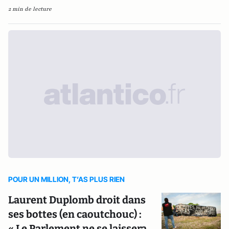
2 min de lecture
POUR UN MILLION, T’AS PLUS RIEN
Laurent Duplomb droit dans
ses bottes (en caoutchouc) :
« Le Parlement ne se laissera