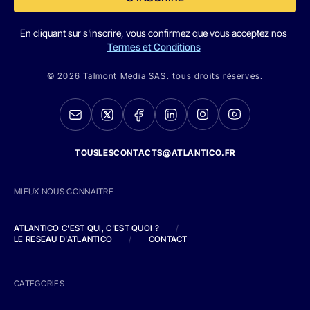
En cliquant sur s'inscrire, vous confirmez que vous acceptez nos
Termes et Conditions
© 2026 Talmont Media SAS. tous droits réservés.
TOUSLESCONTACTS@ATLANTICO.FR
MIEUX NOUS CONNAITRE
ATLANTICO C'EST QUI, C'EST QUOI ?
/
LE RESEAU D'ATLANTICO
/
CONTACT
CATEGORIES