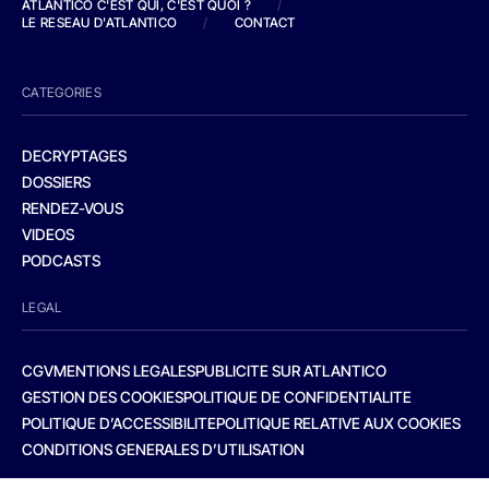
ATLANTICO C'EST QUI, C'EST QUOI ?
/
LE RESEAU D'ATLANTICO
/
CONTACT
CATEGORIES
DECRYPTAGES
DOSSIERS
RENDEZ-VOUS
VIDEOS
PODCASTS
LEGAL
CGV
MENTIONS LEGALES
PUBLICITE SUR ATLANTICO
GESTION DES COOKIES
POLITIQUE DE CONFIDENTIALITE
POLITIQUE D’ACCESSIBILITE
POLITIQUE RELATIVE AUX COOKIES
CONDITIONS GENERALES D’UTILISATION