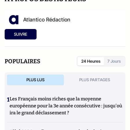
Atlantico Rédaction
SUIVRE
POPULAIRES
24 Heures
7 Jours
PLUS LUS
PLUS PARTAGES
1
Les Français moins riches que la moyenne
européenne pour la 3e année consécutive : jusqu'où
ira le grand déclassement ?