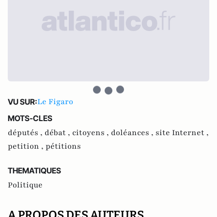
Le Figaro
VU SUR:
MOTS-CLES
députés ,
débat ,
citoyens ,
doléances ,
site Internet ,
petition ,
pétitions
THEMATIQUES
Politique
A PROPOS DES AUTEURS