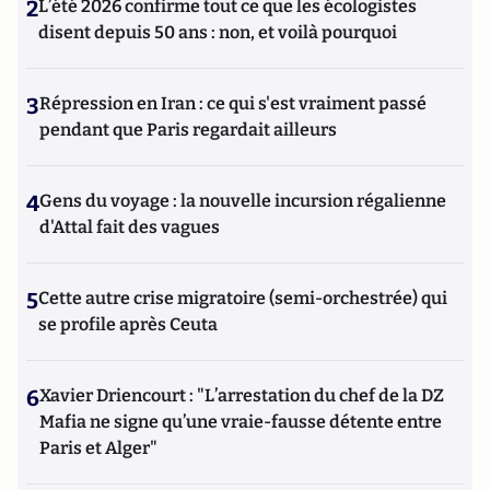
2
L’été 2026 confirme tout ce que les écologistes
disent depuis 50 ans : non, et voilà pourquoi
3
Répression en Iran : ce qui s'est vraiment passé
pendant que Paris regardait ailleurs
4
Gens du voyage : la nouvelle incursion régalienne
d'Attal fait des vagues
5
Cette autre crise migratoire (semi-orchestrée) qui
se profile après Ceuta
6
Xavier Driencourt : "L’arrestation du chef de la DZ
Mafia ne signe qu’une vraie-fausse détente entre
Paris et Alger"