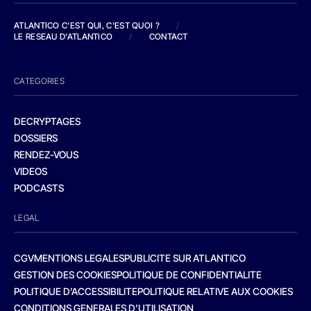
ATLANTICO C'EST QUI, C'EST QUOI ?
/
LE RESEAU D'ATLANTICO
/
CONTACT
CATEGORIES
DECRYPTAGES
DOSSIERS
RENDEZ-VOUS
VIDEOS
PODCASTS
LEGAL
CGV
MENTIONS LEGALES
PUBLICITE SUR ATLANTICO
GESTION DES COOKIES
POLITIQUE DE CONFIDENTIALITE
POLITIQUE D’ACCESSIBILITE
POLITIQUE RELATIVE AUX COOKIES
CONDITIONS GENERALES D’UTILISATION