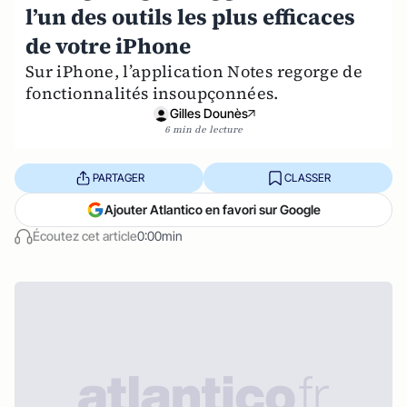
l’un des outils les plus efficaces
de votre iPhone
Sur iPhone, l’application Notes regorge de
fonctionnalités insoupçonnées.
Gilles Dounès
6 min de lecture
PARTAGER
CLASSER
Ajouter Atlantico en favori sur Google
Écoutez cet article
0:00min