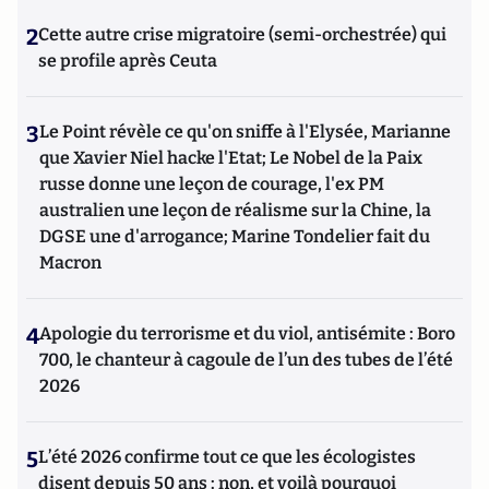
2
Cette autre crise migratoire (semi-orchestrée) qui
se profile après Ceuta
3
Le Point révèle ce qu'on sniffe à l'Elysée, Marianne
que Xavier Niel hacke l'Etat; Le Nobel de la Paix
russe donne une leçon de courage, l'ex PM
australien une leçon de réalisme sur la Chine, la
DGSE une d'arrogance; Marine Tondelier fait du
Macron
4
Apologie du terrorisme et du viol, antisémite : Boro
700, le chanteur à cagoule de l’un des tubes de l’été
2026
5
L’été 2026 confirme tout ce que les écologistes
disent depuis 50 ans : non, et voilà pourquoi