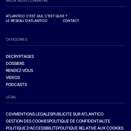
MIEUX NOUS CONNAITRE
ATLANTICO C'EST QUI, C'EST QUOI ?
/
LE RESEAU D'ATLANTICO
/
CONTACT
CATEGORIES
DECRYPTAGES
DOSSIERS
RENDEZ-VOUS
VIDEOS
PODCASTS
LEGAL
CGV
MENTIONS LEGALES
PUBLICITE SUR ATLANTICO
GESTION DES COOKIES
POLITIQUE DE CONFIDENTIALITE
POLITIQUE D’ACCESSIBILITE
POLITIQUE RELATIVE AUX COOKIES