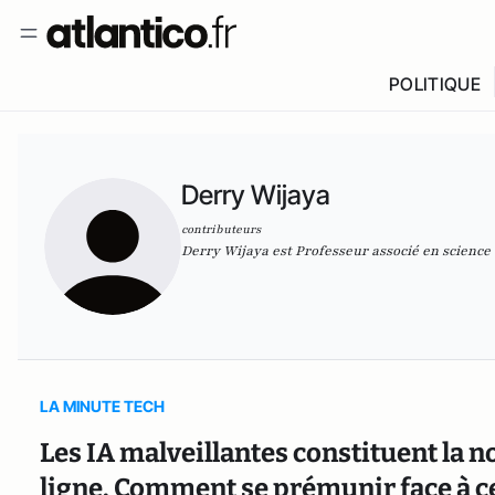
POLITIQUE
Derry Wijaya
contributeurs
Derry Wijaya est Professeur associé en science
LA MINUTE TECH
Les IA malveillantes constituent la 
ligne. Comment se prémunir face à ce