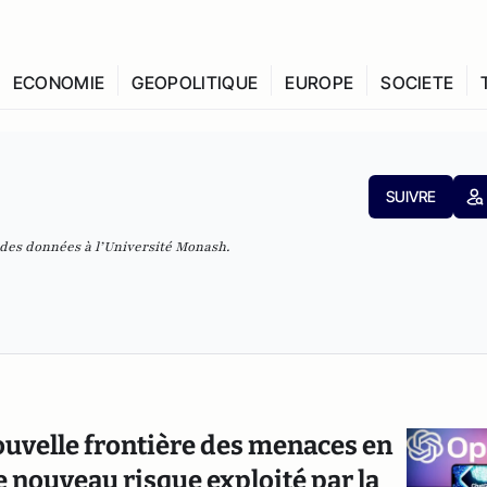
ECONOMIE
GEOPOLITIQUE
EUROPE
SOCIETE
SUIVRE
 des données à l’Université Monash.
nouvelle frontière des menaces en
 nouveau risque exploité par la