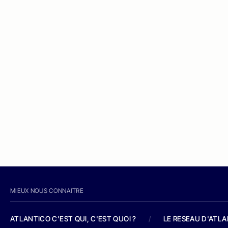
MIEUX NOUS CONNAITRE
ATLANTICO C'EST QUI, C'EST QUOI ?
/
LE RESEAU D'ATL