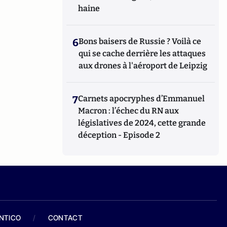
haine
6
Bons baisers de Russie ? Voilà ce
qui se cache derrière les attaques
aux drones à l'aéroport de Leipzig
7
Carnets apocryphes d’Emmanuel
Macron : l’échec du RN aux
législatives de 2024, cette grande
déception - Episode 2
ANTICO
/
CONTACT