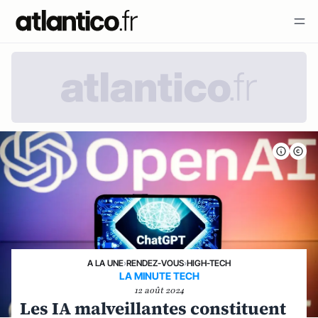
A LA UNE
›
RENDEZ-VOUS
›
HIGH-TECH
LA MINUTE TECH
12 août 2024
Les IA malveillantes constituent