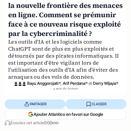
la nouvelle frontière des menaces
en ligne. Comment se prémunir
face à ce nouveau risque exploité
par la cybercriminalité ?
Les outils d'IA et les logiciels comme
ChatGPT sont de plus en plus exploités et
détournés par des pirates informatiques. Il
est important d'être vigilant lors de
l'utilisation des outils d'IA afin d'éviter des
arnaques ou des vols de données.
Bayu Anggorojati
,
Arif Perdana
et
Derry Wijaya
4 min de lecture
PARTAGER
CLASSER
Ajouter Atlantico en favori sur Google
Écoutez cet article
0:00min