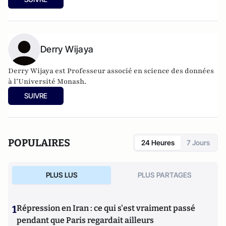
Derry Wijaya
Derry Wijaya est Professeur associé en science des données
à l’Université Monash.
SUIVRE
POPULAIRES
24 Heures
7 Jours
PLUS LUS
PLUS PARTAGES
1
Répression en Iran : ce qui s'est vraiment passé
pendant que Paris regardait ailleurs