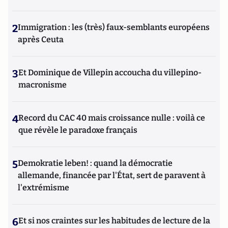
2
Immigration : les (très) faux-semblants européens
après Ceuta
3
Et Dominique de Villepin accoucha du villepino-
macronisme
4
Record du CAC 40 mais croissance nulle : voilà ce
que révèle le paradoxe français
5
Demokratie leben! : quand la démocratie
allemande, financée par l'État, sert de paravent à
l'extrémisme
6
Et si nos craintes sur les habitudes de lecture de la