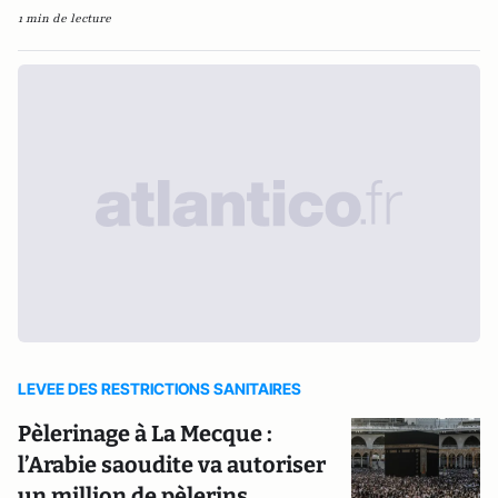
1 min de lecture
LEVEE DES RESTRICTIONS SANITAIRES
Pèlerinage à La Mecque :
l’Arabie saoudite va autoriser
un million de pèlerins