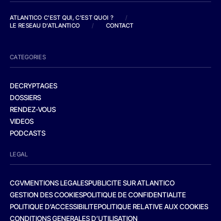
ATLANTICO C'EST QUI, C'EST QUOI ?
/
LE RESEAU D'ATLANTICO
/
CONTACT
CATEGORIES
DECRYPTAGES
DOSSIERS
RENDEZ-VOUS
VIDEOS
PODCASTS
LEGAL
CGV
MENTIONS LEGALES
PUBLICITE SUR ATLANTICO
GESTION DES COOKIES
POLITIQUE DE CONFIDENTIALITE
POLITIQUE D’ACCESSIBILITE
POLITIQUE RELATIVE AUX COOKIES
CONDITIONS GENERALES D’UTILISATION