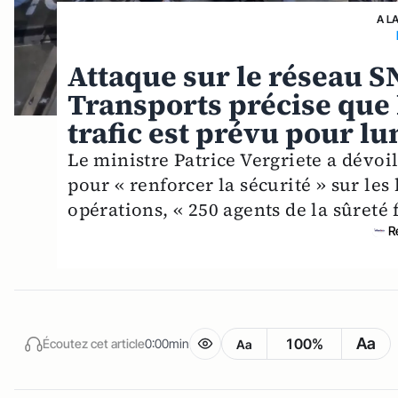
A L
Attaque sur le réseau SN
Transports précise que 
trafic est prévu pour lu
Le ministre Patrice Vergriete a dévoil
pour « renforcer la sécurité » sur les
opérations, « 250 agents de la sûreté 
R
Aa
100%
Écoutez cet article
0:00min
Aa