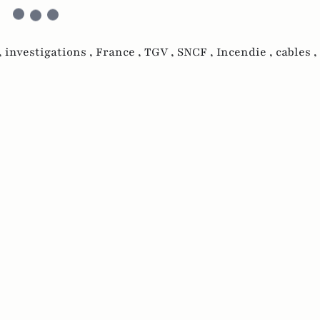
,
investigations ,
France ,
TGV ,
SNCF ,
Incendie ,
cables ,