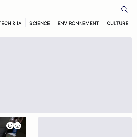
TECH & IA
SCIENCE
ENVIRONNEMENT
CULTURE