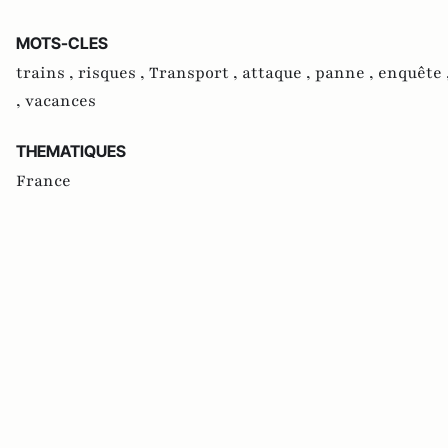
MOTS-CLES
trains ,
risques ,
Transport ,
attaque ,
panne ,
enquête 
,
vacances
THEMATIQUES
France