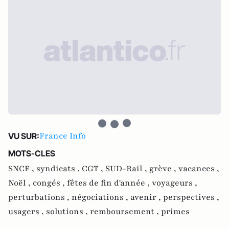
France Info
VU SUR:
MOTS-CLES
SNCF ,
syndicats ,
CGT ,
SUD-Rail ,
grève ,
vacances ,
Noël ,
congés ,
fêtes de fin d'année ,
voyageurs ,
perturbations ,
négociations ,
avenir ,
perspectives ,
usagers ,
solutions ,
remboursement ,
primes