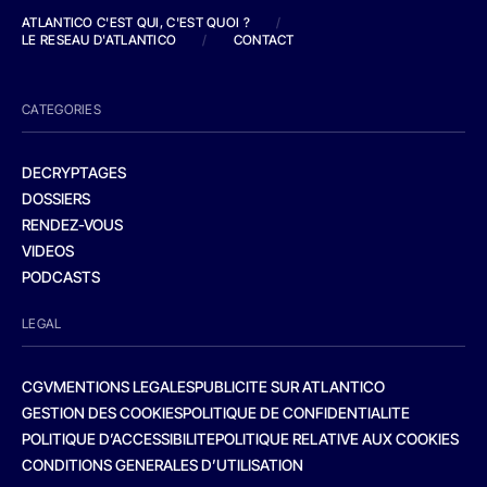
ATLANTICO C'EST QUI, C'EST QUOI ?
/
LE RESEAU D'ATLANTICO
/
CONTACT
CATEGORIES
DECRYPTAGES
DOSSIERS
RENDEZ-VOUS
VIDEOS
PODCASTS
LEGAL
CGV
MENTIONS LEGALES
PUBLICITE SUR ATLANTICO
GESTION DES COOKIES
POLITIQUE DE CONFIDENTIALITE
POLITIQUE D’ACCESSIBILITE
POLITIQUE RELATIVE AUX COOKIES
CONDITIONS GENERALES D’UTILISATION