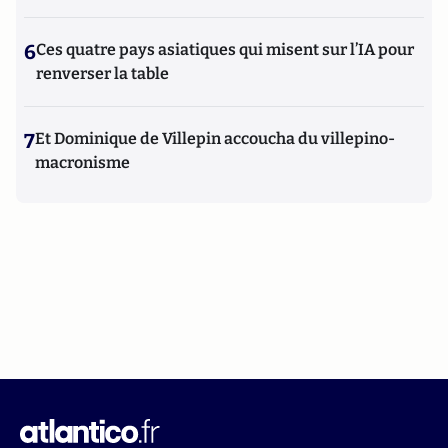
6
Ces quatre pays asiatiques qui misent sur l’IA pour
renverser la table
7
Et Dominique de Villepin accoucha du villepino-
macronisme