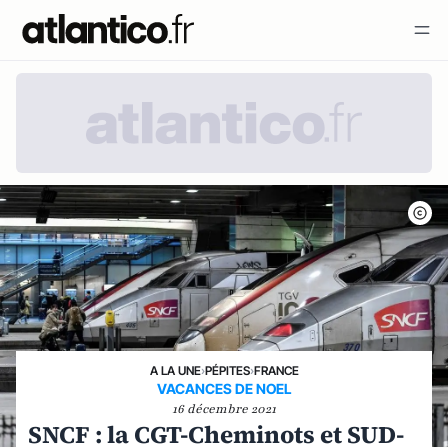
A LA UNE
›
PÉPITES
›
FRANCE
VACANCES DE NOEL
16 décembre 2021
SNCF : la CGT-Cheminots et SUD-