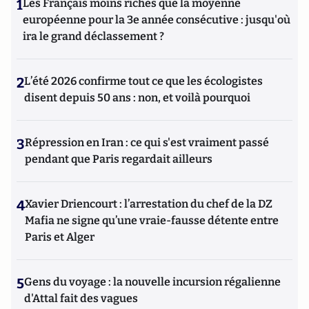
1
Les Français moins riches que la moyenne
européenne pour la 3e année consécutive : jusqu'où
ira le grand déclassement ?
2
L’été 2026 confirme tout ce que les écologistes
disent depuis 50 ans : non, et voilà pourquoi
3
Répression en Iran : ce qui s'est vraiment passé
pendant que Paris regardait ailleurs
4
Xavier Driencourt : l’arrestation du chef de la DZ
Mafia ne signe qu’une vraie-fausse détente entre
Paris et Alger
5
Gens du voyage : la nouvelle incursion régalienne
d'Attal fait des vagues