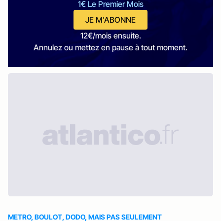
1€ Le Premier Mois
JE M'ABONNE
12€/mois ensuite.
Annulez ou mettez en pause à tout moment.
METRO, BOULOT, DODO, MAIS PAS SEULEMENT