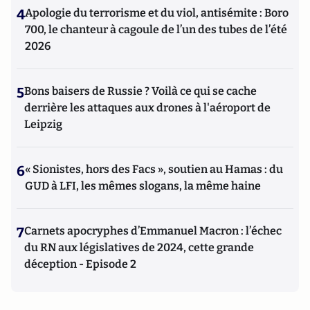
4
Apologie du terrorisme et du viol, antisémite : Boro
700, le chanteur à cagoule de l’un des tubes de l’été
2026
5
Bons baisers de Russie ? Voilà ce qui se cache
derrière les attaques aux drones à l'aéroport de
Leipzig
6
« Sionistes, hors des Facs », soutien au Hamas : du
GUD à LFI, les mêmes slogans, la même haine
7
Carnets apocryphes d’Emmanuel Macron : l’échec
du RN aux législatives de 2024, cette grande
déception - Episode 2