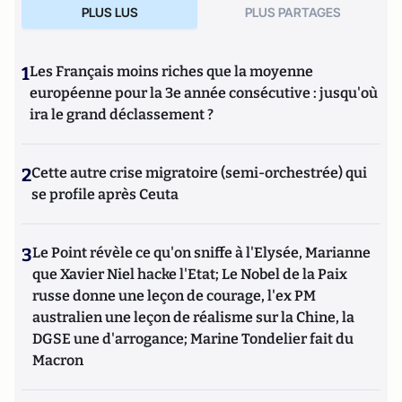
PLUS LUS
PLUS PARTAGES
1
Les Français moins riches que la moyenne
européenne pour la 3e année consécutive : jusqu'où
ira le grand déclassement ?
2
Cette autre crise migratoire (semi-orchestrée) qui
se profile après Ceuta
3
Le Point révèle ce qu'on sniffe à l'Elysée, Marianne
que Xavier Niel hacke l'Etat; Le Nobel de la Paix
russe donne une leçon de courage, l'ex PM
australien une leçon de réalisme sur la Chine, la
DGSE une d'arrogance; Marine Tondelier fait du
Macron