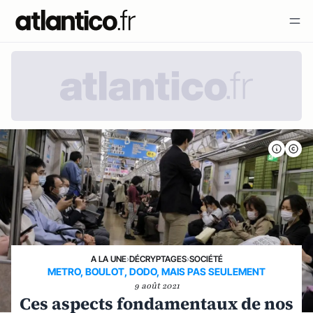
A LA UNE
›
DÉCRYPTAGES
›
SOCIÉTÉ
METRO, BOULOT, DODO, MAIS PAS SEULEMENT
9 août 2021
Ces aspects fondamentaux de nos