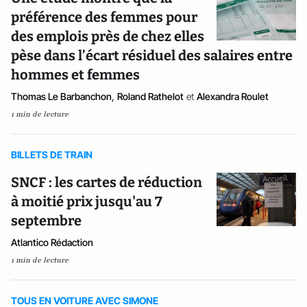
préférence des femmes pour
des emplois près de chez elles
pèse dans l’écart résiduel des salaires entre
hommes et femmes
Thomas Le Barbanchon
,
Roland Rathelot
et
Alexandra Roulet
1 min de lecture
BILLETS DE TRAIN
SNCF : les cartes de réduction
à moitié prix jusqu'au 7
septembre
Atlantico Rédaction
1 min de lecture
TOUS EN VOITURE AVEC SIMONE