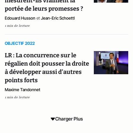
mesurent-ils vraiment la
portée de leurs promesses ?
Edouard Husson
et
Jean-Eric Schoettl
1 min de lecture
OBJECTIF 2022
LR : La concurrence sur le
régalien doit pousser la droite
à développer aussi d’autres
points forts
Maxime Tandonnet
1 min de lecture
Charger Plus