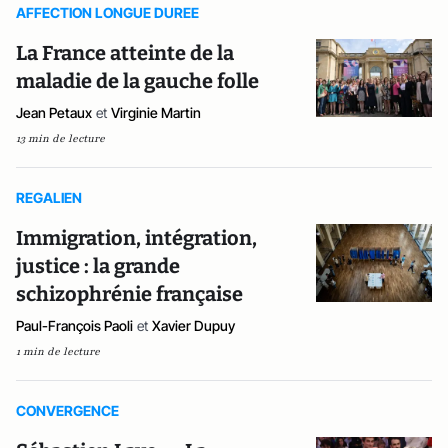
AFFECTION LONGUE DUREE
La France atteinte de la
maladie de la gauche folle
Jean Petaux
et
Virginie Martin
13 min de lecture
REGALIEN
Immigration, intégration,
justice : la grande
schizophrénie française
Paul-François Paoli
et
Xavier Dupuy
1 min de lecture
CONVERGENCE