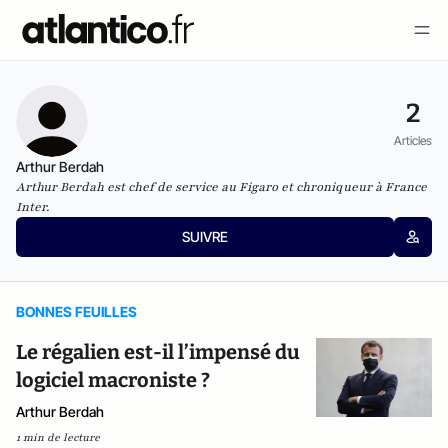
2
Articles
Arthur Berdah
Arthur Berdah est chef de service au Figaro et chroniqueur à France
Inter.
SUIVRE
BONNES FEUILLES
Le régalien est-il l’impensé du
logiciel macroniste ?
Arthur Berdah
1 min de lecture