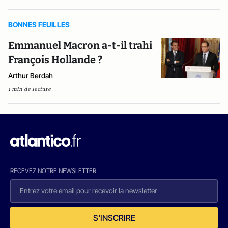
BONNES FEUILLES
Emmanuel Macron a-t-il trahi
François Hollande ?
Arthur Berdah
1 min de lecture
RECEVEZ NOTRE NEWSLETTER
S'INSCRIRE