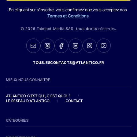
En cliquant sur s'inscrire, vous confirmez que vous acceptez nos
Termes et Conditions
© 2026 Talmont Media SAS. tous droits réservés.
TOUSLESCONTACTS@ATLANTICO.FR
MIEUX NOUS CONNAITRE
ATLANTICO C'EST QUI, C'EST QUOI ?
/
LE RESEAU D'ATLANTICO
/
CONTACT
CATEGORIES