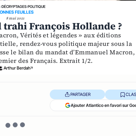
E
›
DÉCRYPTAGES
›
POLITIQUE
ONNES FEUILLES
8 mai 2021
trahi François Hollande ?
ron, Vérités et légendes » aux éditions
ntielle, rendez-vous politique majeur sous la
sse le bilan du mandat d’Emmanuel Macron, 
remier des Français. Extrait 1/2.
Arthur Berdah
PARTAGER
CLAS
Ajouter Atlantico en favori sur Go