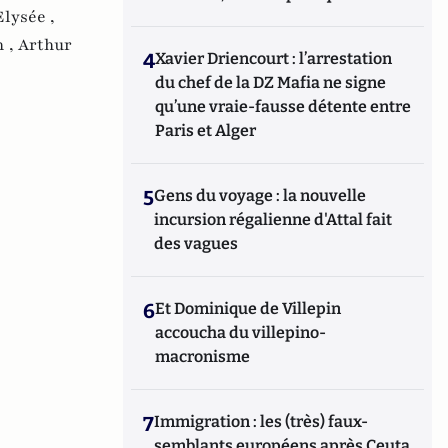
Elysée ,
n ,
Arthur
4
Xavier Driencourt : l’arrestation
du chef de la DZ Mafia ne signe
qu’une vraie-fausse détente entre
Paris et Alger
5
Gens du voyage : la nouvelle
incursion régalienne d'Attal fait
des vagues
6
Et Dominique de Villepin
accoucha du villepino-
macronisme
7
Immigration : les (très) faux-
semblants européens après Ceuta