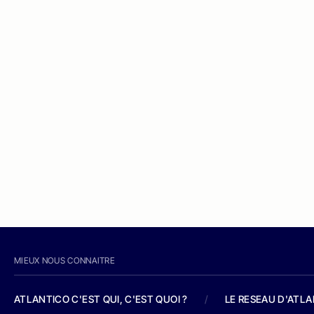
MIEUX NOUS CONNAITRE
ATLANTICO C'EST QUI, C'EST QUOI ?
/
LE RESEAU D'ATL