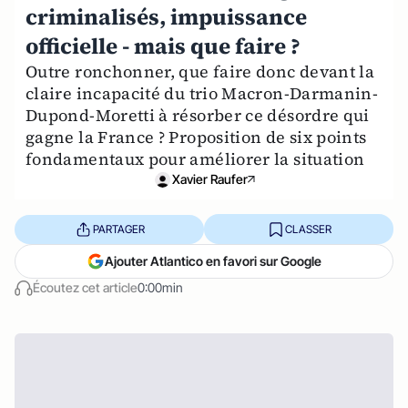
criminalisés, impuissance
officielle - mais que faire ?
Outre ronchonner, que faire donc devant la
claire incapacité du trio Macron-Darmanin-
Dupond-Moretti à résorber ce désordre qui
gagne la France ? Proposition de six points
fondamentaux pour améliorer la situation
Xavier Raufer
PARTAGER
CLASSER
Ajouter Atlantico en favori sur Google
Écoutez cet article
0:00min