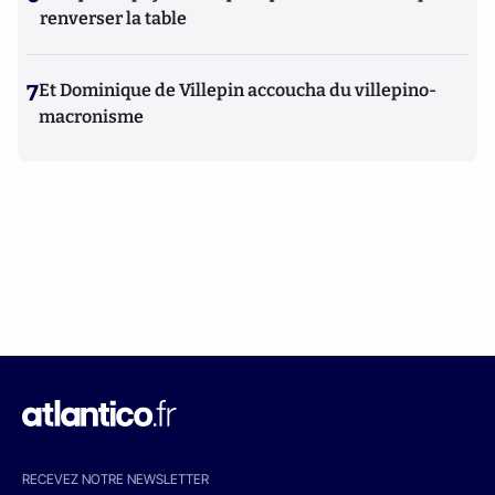
renverser la table
7
Et Dominique de Villepin accoucha du villepino-
macronisme
RECEVEZ NOTRE NEWSLETTER