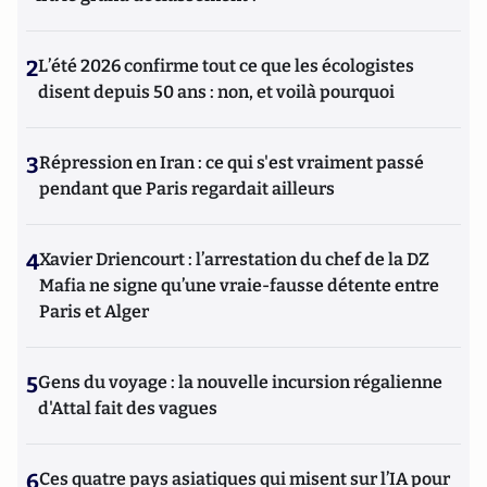
2
L’été 2026 confirme tout ce que les écologistes
disent depuis 50 ans : non, et voilà pourquoi
3
Répression en Iran : ce qui s'est vraiment passé
pendant que Paris regardait ailleurs
4
Xavier Driencourt : l’arrestation du chef de la DZ
Mafia ne signe qu’une vraie-fausse détente entre
Paris et Alger
5
Gens du voyage : la nouvelle incursion régalienne
d'Attal fait des vagues
6
Ces quatre pays asiatiques qui misent sur l’IA pour