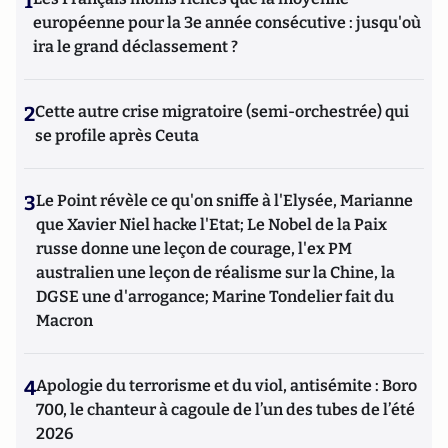
1
européenne pour la 3e année consécutive : jusqu'où
ira le grand déclassement ?
2
Cette autre crise migratoire (semi-orchestrée) qui
se profile après Ceuta
3
Le Point révèle ce qu'on sniffe à l'Elysée, Marianne
que Xavier Niel hacke l'Etat; Le Nobel de la Paix
russe donne une leçon de courage, l'ex PM
australien une leçon de réalisme sur la Chine, la
DGSE une d'arrogance; Marine Tondelier fait du
Macron
4
Apologie du terrorisme et du viol, antisémite : Boro
700, le chanteur à cagoule de l’un des tubes de l’été
2026