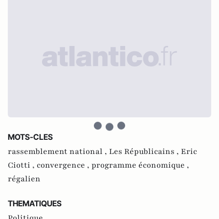
MOTS-CLES
rassemblement national ,
Les Républicains ,
Eric
Ciotti ,
convergence ,
programme économique ,
régalien
THEMATIQUES
Politique