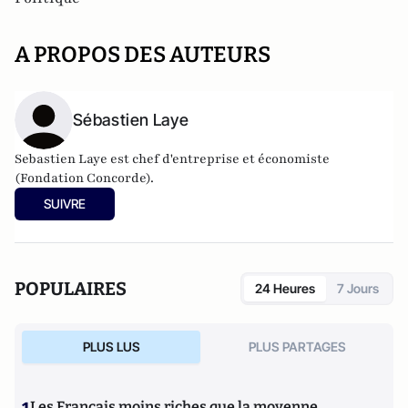
A PROPOS DES AUTEURS
Sébastien Laye
Sebastien Laye est chef d'entreprise et économiste
(Fondation Concorde).
SUIVRE
POPULAIRES
24 Heures
7 Jours
PLUS LUS
PLUS PARTAGES
Les Français moins riches que la moyenne