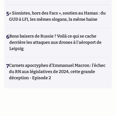
5
« Sionistes, hors des Facs », soutien au Hamas : du
GUD à LFI, les mêmes slogans, la même haine
6
Bons baisers de Russie ? Voilà ce qui se cache
derrière les attaques aux drones à l'aéroport de
Leipzig
7
Carnets apocryphes d’Emmanuel Macron : l’échec
du RN aux législatives de 2024, cette grande
déception - Episode 2