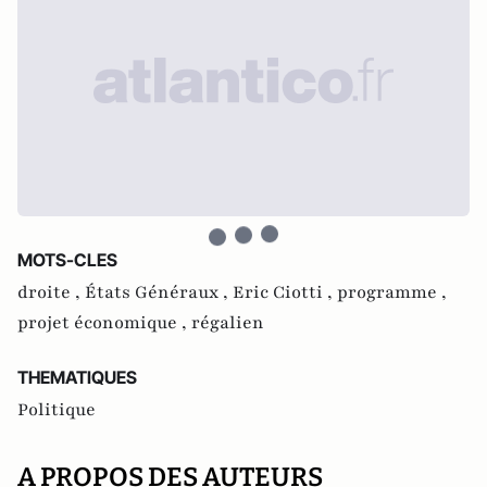
MOTS-CLES
droite ,
États Généraux ,
Eric Ciotti ,
programme ,
projet économique ,
régalien
THEMATIQUES
Politique
A PROPOS DES AUTEURS