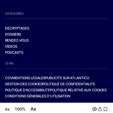
CATEGORIES
DECRYPTAGES
DOSSIERS
RENDEZ-VOUS
VIDEOS
PODCASTS
LEGAL
CGV
MENTIONS LEGALES
PUBLICITE SUR ATLANTICO
GESTION DES COOKIES
POLITIQUE DE CONFIDENTIALITE
POLITIQUE D’ACCESSIBILITE
POLITIQUE RELATIVE AUX COOKIES
CONDITIONS GENERALES D’UTILISATION
Aa
100%
Aa