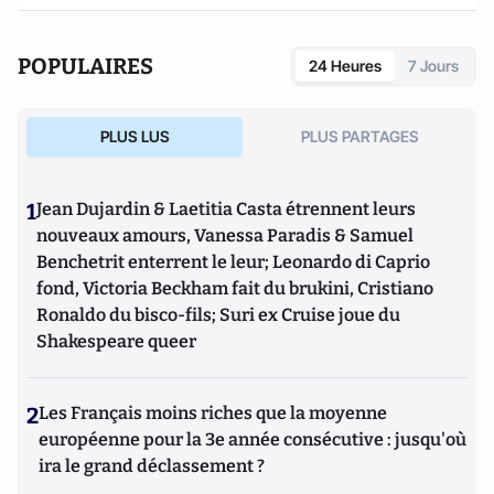
POPULAIRES
24 Heures
7 Jours
PLUS LUS
PLUS PARTAGES
1
Jean Dujardin & Laetitia Casta étrennent leurs
nouveaux amours, Vanessa Paradis & Samuel
Benchetrit enterrent le leur; Leonardo di Caprio
fond, Victoria Beckham fait du brukini, Cristiano
Ronaldo du bisco-fils; Suri ex Cruise joue du
Shakespeare queer
2
Les Français moins riches que la moyenne
européenne pour la 3e année consécutive : jusqu'où
ira le grand déclassement ?