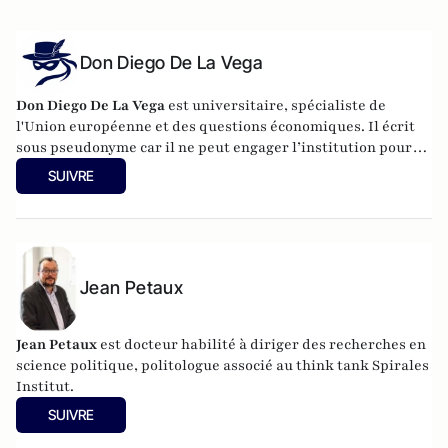
Don Diego De La Vega
Don Diego De La Vega
est universitaire, spécialiste de
l'Union européenne et des questions économiques. Il écrit
sous pseudonyme car il ne peut engager l’institution pour
laquelle il travaille.
SUIVRE
Jean Petaux
Jean Petaux
est docteur habilité à diriger des recherches en
science politique, politologue associé au think tank Spirales
Institut.
SUIVRE