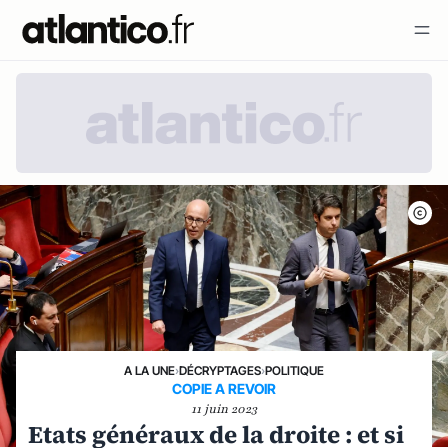
A LA UNE
›
DÉCRYPTAGES
›
POLITIQUE
COPIE A REVOIR
11 juin 2023
Etats généraux de la droite : et si