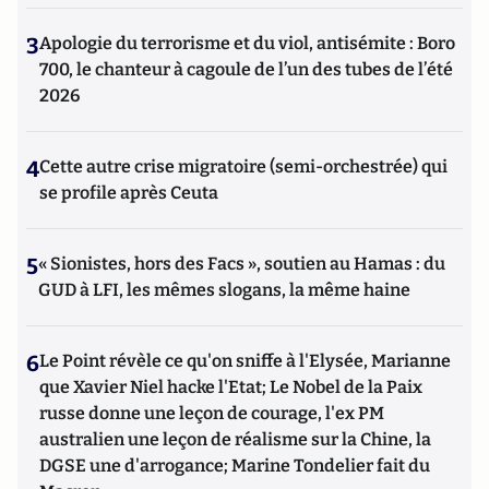
3
Apologie du terrorisme et du viol, antisémite : Boro
700, le chanteur à cagoule de l’un des tubes de l’été
2026
4
Cette autre crise migratoire (semi-orchestrée) qui
se profile après Ceuta
5
« Sionistes, hors des Facs », soutien au Hamas : du
GUD à LFI, les mêmes slogans, la même haine
6
Le Point révèle ce qu'on sniffe à l'Elysée, Marianne
que Xavier Niel hacke l'Etat; Le Nobel de la Paix
russe donne une leçon de courage, l'ex PM
australien une leçon de réalisme sur la Chine, la
DGSE une d'arrogance; Marine Tondelier fait du