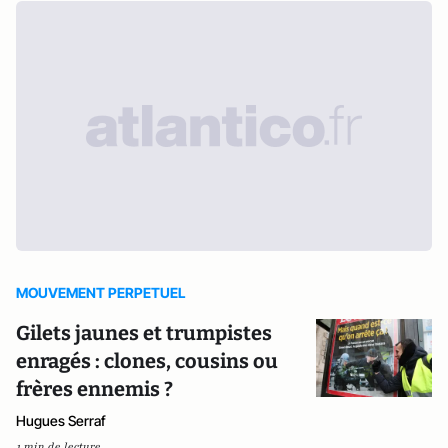
MOUVEMENT PERPETUEL
Gilets jaunes et trumpistes
enragés : clones, cousins ou
frères ennemis ?
Hugues Serraf
1 min de lecture