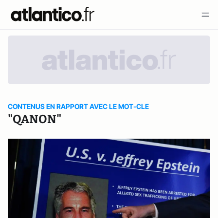
CONTENUS EN RAPPORT AVEC LE MOT-CLE
"QANON"