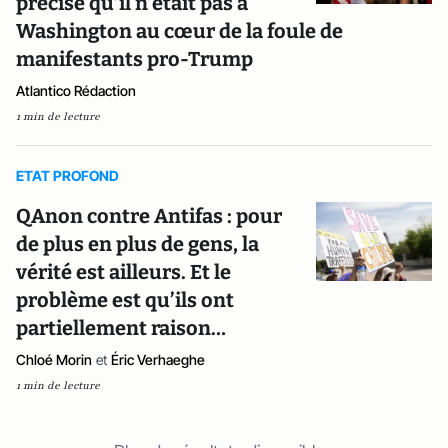
précise qu’il n’était pas à
Washington au cœur de la foule de
manifestants pro-Trump
Atlantico Rédaction
1 min de lecture
ETAT PROFOND
QAnon contre Antifas : pour
de plus en plus de gens, la
vérité est ailleurs. Et le
problème est qu’ils ont
partiellement raison…
Chloé Morin
et
Éric Verhaeghe
1 min de lecture