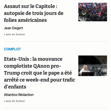
Assaut sur le Capitole :
autopsie de trois jours de
folies américaines
Jean Degert
1 min de lecture
COMPLOT
Etats-Unis : la mouvance
complotiste QAnon pro-
Trump croit que le pape a été
arrêté ce week-end pour trafic
d'enfants
Atlantico Rédaction
1 min de lecture