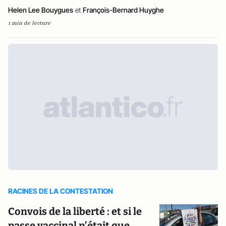
Helen Lee Bouygues
et
François-Bernard Huyghe
1 min de lecture
RACINES DE LA CONTESTATION
Convois de la liberté : et si le
passe vaccinal n’était que