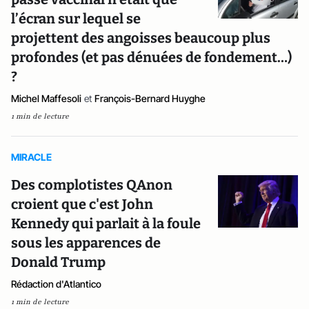
l’écran sur lequel se
projettent des angoisses beaucoup plus
profondes (et pas dénuées de fondement…)
?
Michel Maffesoli
et
François-Bernard Huyghe
1 min de lecture
MIRACLE
Des complotistes QAnon
croient que c'est John
Kennedy qui parlait à la foule
sous les apparences de
Donald Trump
Rédaction d'Atlantico
1 min de lecture