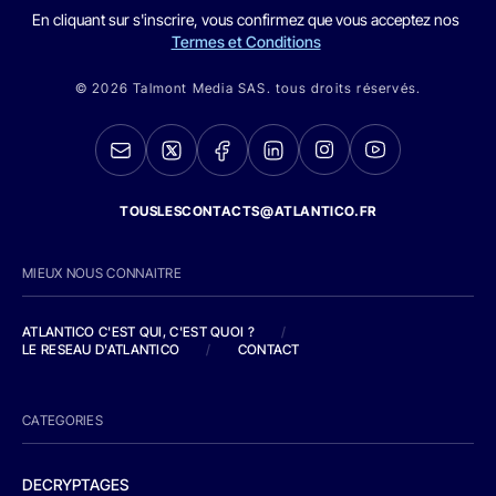
En cliquant sur s'inscrire, vous confirmez que vous acceptez nos
Termes et Conditions
© 2026 Talmont Media SAS. tous droits réservés.
TOUSLESCONTACTS@ATLANTICO.FR
MIEUX NOUS CONNAITRE
ATLANTICO C'EST QUI, C'EST QUOI ?
/
LE RESEAU D'ATLANTICO
/
CONTACT
CATEGORIES
DECRYPTAGES