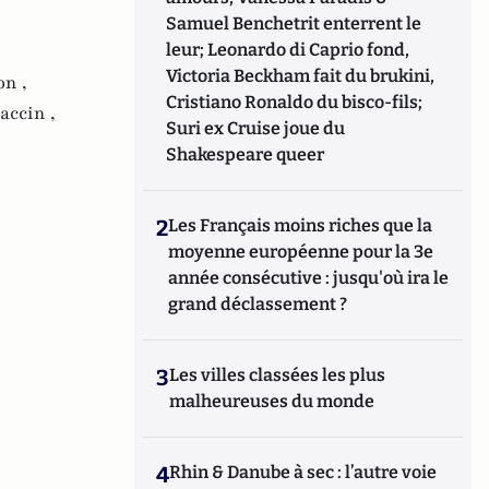
Samuel Benchetrit enterrent le
leur; Leonardo di Caprio fond,
Victoria Beckham fait du brukini,
on ,
Cristiano Ronaldo du bisco-fils;
accin ,
Suri ex Cruise joue du
Shakespeare queer
2
Les Français moins riches que la
moyenne européenne pour la 3e
année consécutive : jusqu'où ira le
grand déclassement ?
3
Les villes classées les plus
malheureuses du monde
4
Rhin & Danube à sec : l’autre voie