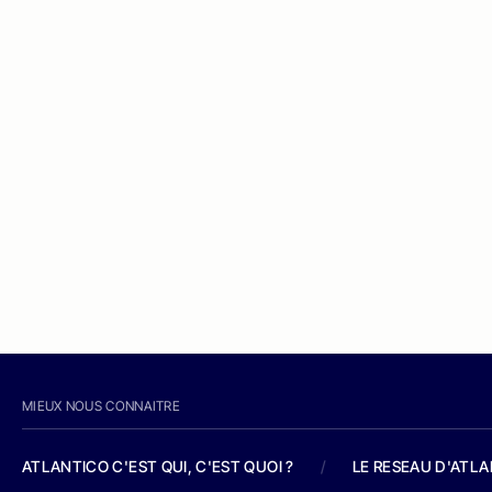
MIEUX NOUS CONNAITRE
ATLANTICO C'EST QUI, C'EST QUOI ?
/
LE RESEAU D'ATL