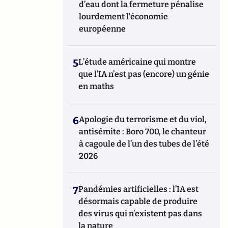
d’eau dont la fermeture pénalise
lourdement l’économie
européenne
5
L’étude américaine qui montre
que l’IA n’est pas (encore) un génie
en maths
6
Apologie du terrorisme et du viol,
antisémite : Boro 700, le chanteur
à cagoule de l’un des tubes de l’été
2026
7
Pandémies artificielles : l’IA est
désormais capable de produire
des virus qui n’existent pas dans
la nature