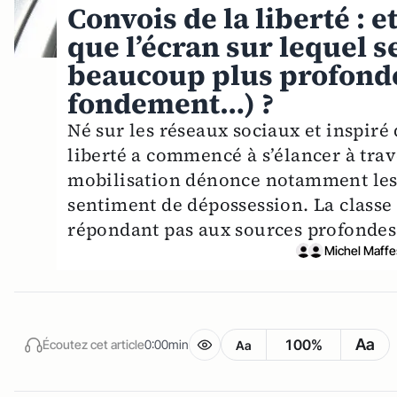
Convois de la liberté : et
que l’écran sur lequel s
beaucoup plus profonde
fondement…) ?
Né sur les réseaux sociaux et inspir
liberté a commencé à s’élancer à trav
mobilisation dénonce notamment les r
sentiment de dépossession. La classe
répondant pas aux sources profondes 
Michel Maffe
Aa
100%
Écoutez cet article
0:00min
Aa