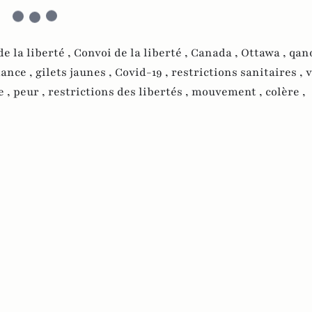
de la liberté ,
Convoi de la liberté ,
Canada ,
Ottawa ,
qan
iance ,
gilets jaunes ,
Covid-19 ,
restrictions sanitaires ,
v
e ,
peur ,
restrictions des libertés ,
mouvement ,
colère ,