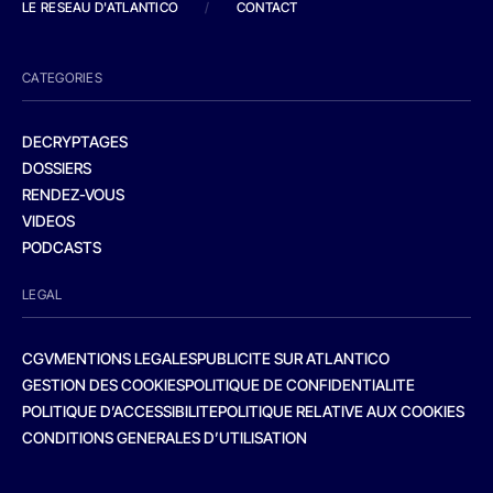
LE RESEAU D'ATLANTICO
/
CONTACT
CATEGORIES
DECRYPTAGES
DOSSIERS
RENDEZ-VOUS
VIDEOS
PODCASTS
LEGAL
CGV
MENTIONS LEGALES
PUBLICITE SUR ATLANTICO
GESTION DES COOKIES
POLITIQUE DE CONFIDENTIALITE
POLITIQUE D’ACCESSIBILITE
POLITIQUE RELATIVE AUX COOKIES
CONDITIONS GENERALES D’UTILISATION