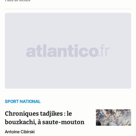
1 min de lecture
SPORT NATIONAL
Chroniques tadjikes : le
bouzkachi, à saute-mouton
Antoine Cibirski