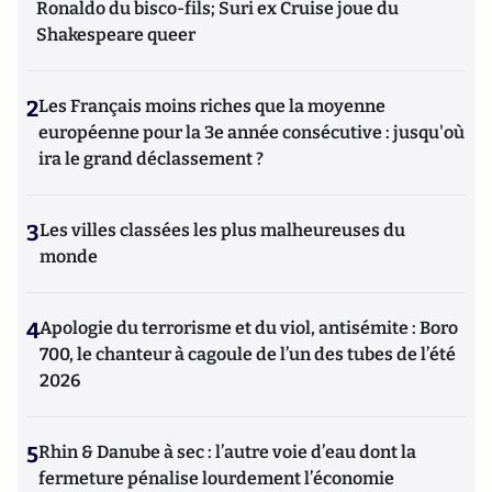
Ronaldo du bisco-fils; Suri ex Cruise joue du
Shakespeare queer
2
Les Français moins riches que la moyenne
européenne pour la 3e année consécutive : jusqu'où
ira le grand déclassement ?
3
Les villes classées les plus malheureuses du
monde
4
Apologie du terrorisme et du viol, antisémite : Boro
700, le chanteur à cagoule de l’un des tubes de l’été
2026
5
Rhin & Danube à sec : l’autre voie d’eau dont la
fermeture pénalise lourdement l’économie