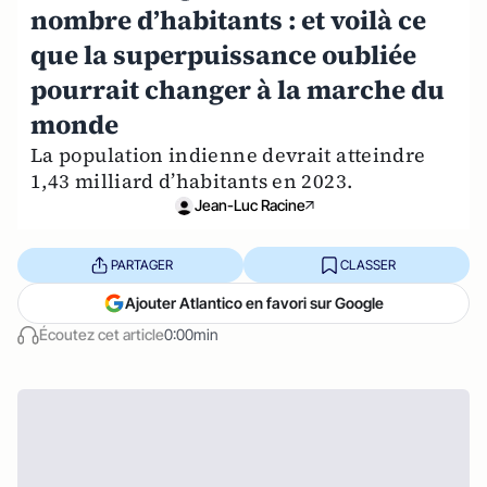
nombre d’habitants : et voilà ce
que la superpuissance oubliée
pourrait changer à la marche du
monde
La population indienne devrait atteindre
1,43 milliard d’habitants en 2023.
Jean-Luc Racine
PARTAGER
CLASSER
Ajouter Atlantico en favori sur Google
Écoutez cet article
0:00min