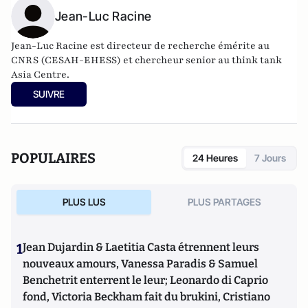
Jean-Luc Racine
Jean-Luc Racine est directeur de recherche émérite au
CNRS (CESAH-EHESS) et chercheur senior au think tank
Asia Centre.
SUIVRE
POPULAIRES
24 Heures
7 Jours
PLUS LUS
PLUS PARTAGES
1
Jean Dujardin & Laetitia Casta étrennent leurs
nouveaux amours, Vanessa Paradis & Samuel
Benchetrit enterrent le leur; Leonardo di Caprio
fond, Victoria Beckham fait du brukini, Cristiano