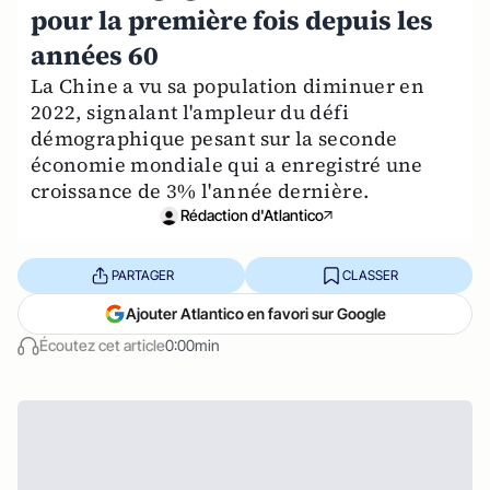
pour la première fois depuis les
années 60
La Chine a vu sa population diminuer en
2022, signalant l'ampleur du défi
démographique pesant sur la seconde
économie mondiale qui a enregistré une
croissance de 3% l'année dernière.
Rédaction d'Atlantico
PARTAGER
CLASSER
Ajouter Atlantico en favori sur Google
Écoutez cet article
0:00min