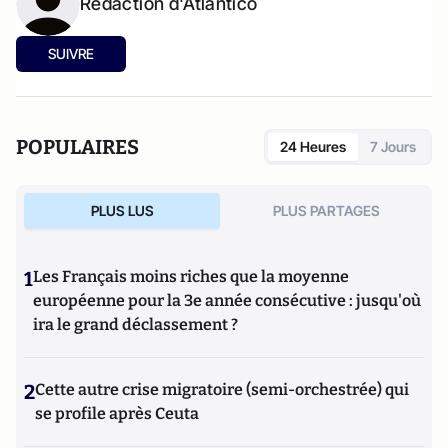
Rédaction d'Atlantico
SUIVRE
POPULAIRES
24 Heures
7 Jours
PLUS LUS
PLUS PARTAGES
1
Les Français moins riches que la moyenne
européenne pour la 3e année consécutive : jusqu'où
ira le grand déclassement ?
2
Cette autre crise migratoire (semi-orchestrée) qui
se profile après Ceuta