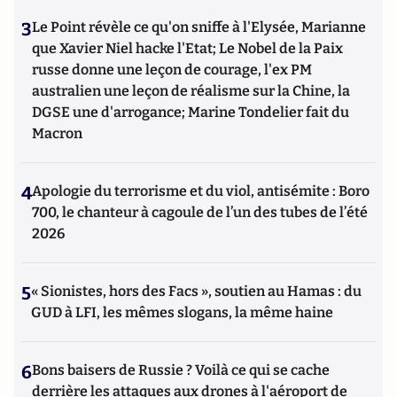
3
Le Point révèle ce qu'on sniffe à l'Elysée, Marianne
que Xavier Niel hacke l'Etat; Le Nobel de la Paix
russe donne une leçon de courage, l'ex PM
australien une leçon de réalisme sur la Chine, la
DGSE une d'arrogance; Marine Tondelier fait du
Macron
4
Apologie du terrorisme et du viol, antisémite : Boro
700, le chanteur à cagoule de l’un des tubes de l’été
2026
5
« Sionistes, hors des Facs », soutien au Hamas : du
GUD à LFI, les mêmes slogans, la même haine
6
Bons baisers de Russie ? Voilà ce qui se cache
derrière les attaques aux drones à l'aéroport de