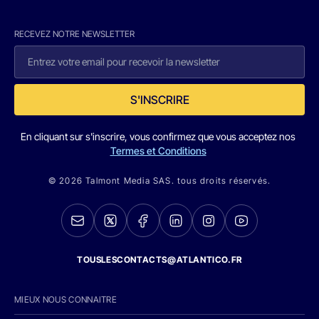
RECEVEZ NOTRE NEWSLETTER
S'INSCRIRE
En cliquant sur s'inscrire, vous confirmez que vous acceptez nos
Termes et Conditions
© 2026 Talmont Media SAS. tous droits réservés.
TOUSLESCONTACTS@ATLANTICO.FR
MIEUX NOUS CONNAITRE