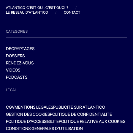
ATLANTICO C'EST QUI, C'EST QUOI ?
/
LE RESEAU D'ATLANTICO
/
CONTACT
CATEGORIES
DECRYPTAGES
DOSSIERS
RENDEZ-VOUS
VIDEOS
PODCASTS
LEGAL
CGV
MENTIONS LEGALES
PUBLICITE SUR ATLANTICO
GESTION DES COOKIES
POLITIQUE DE CONFIDENTIALITE
POLITIQUE D’ACCESSIBILITE
POLITIQUE RELATIVE AUX COOKIES
CONDITIONS GENERALES D’UTILISATION