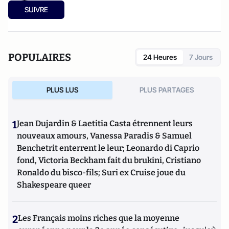
SUIVRE
POPULAIRES
24 Heures
7 Jours
PLUS LUS
PLUS PARTAGES
1
Jean Dujardin & Laetitia Casta étrennent leurs
nouveaux amours, Vanessa Paradis & Samuel
Benchetrit enterrent le leur; Leonardo di Caprio
fond, Victoria Beckham fait du brukini, Cristiano
Ronaldo du bisco-fils; Suri ex Cruise joue du
Shakespeare queer
2
Les Français moins riches que la moyenne