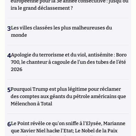
européenne pour la 3e année consécutive : jusqu'où
ira le grand déclassement ?
3
Les villes classées les plus malheureuses du
monde
4
Apologie du terrorisme et du viol, antisémite : Boro
700, le chanteur à cagoule de l’un des tubes de l’été
2026
5
Pourquoi Trump est plus légitime pour réclamer
des comptes aux géants du pétrole américains que
Mélenchon à Total
6
Le Point révèle ce qu'on sniffe à l'Elysée, Marianne
que Xavier Niel hacke l'Etat; Le Nobel de la Paix