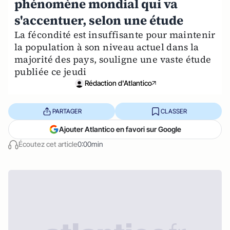
phénomène mondial qui va
s'accentuer, selon une étude
La fécondité est insuffisante pour maintenir
la population à son niveau actuel dans la
majorité des pays, souligne une vaste étude
publiée ce jeudi
Rédaction d'Atlantico
PARTAGER
CLASSER
Ajouter Atlantico en favori sur Google
Écoutez cet article
0:00min