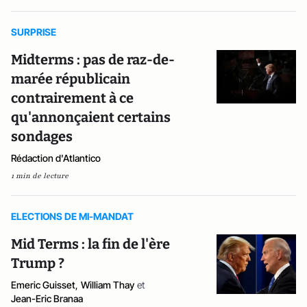
SURPRISE
Midterms : pas de raz-de-
marée républicain
contrairement à ce
qu'annonçaient certains
sondages
Rédaction d'Atlantico
1 min de lecture
ELECTIONS DE MI-MANDAT
Mid Terms : la fin de l'ère
Trump ?
Emeric Guisset
,
William Thay
et
Jean-Eric Branaa