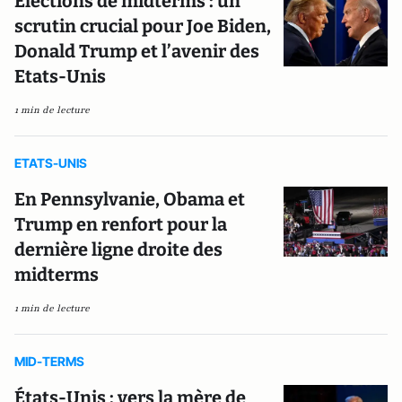
Elections de midterms : un
scrutin crucial pour Joe Biden,
Donald Trump et l’avenir des
Etats-Unis
1 min de lecture
ETATS-UNIS
En Pennsylvanie, Obama et
Trump en renfort pour la
dernière ligne droite des
midterms
1 min de lecture
MID-TERMS
États-Unis : vers la mère de