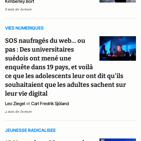
Kimberley Bort
8 min de lecture
VIES NUMERIQUES
SOS naufragés du web… ou
pas : Des universitaires
suédois ont mené une
enquête dans 19 pays, et voilà
ce que les adolescents leur ont dit qu’ils
souhaitaient que les adultes sachent sur
leur vie digital
Leo Ziegel
et
Carl Fredrik Sjöland
4 min de lecture
JEUNESSE RADICALISEE