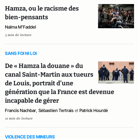
Hamza, ou le racisme des
bien-pensants
Naïma M'Faddel
3 min de lecture
SANS FOI NI LOI
De « Hamza la douane » du
canal Saint-Martin aux tueurs
de Louis, portrait d’une
génération que la France est devenue
incapable de gérer
Francis Nachbar
,
Sébastien Tertrais
et
Patrick Hourdé
12 min de lecture
VIOLENCE DES MINEURS