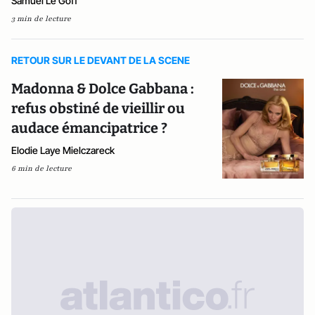
Samuel Le Goff
3 min de lecture
RETOUR SUR LE DEVANT DE LA SCENE
Madonna & Dolce Gabbana :
refus obstiné de vieillir ou
audace émancipatrice ?
Elodie Laye Mielczareck
6 min de lecture