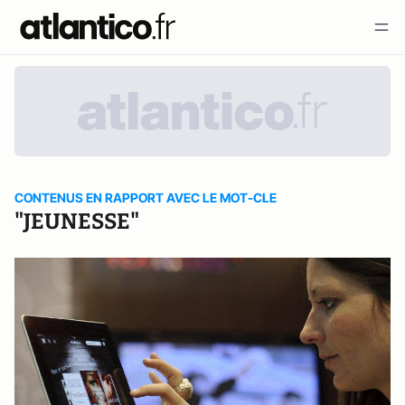
CONTENUS EN RAPPORT AVEC LE MOT-CLE
"JEUNESSE"