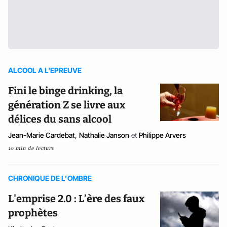
ALCOOL A L'EPREUVE
Fini le binge drinking, la
génération Z se livre aux
délices du sans alcool
Jean-Marie Cardebat
,
Nathalie Janson
et
Philippe Arvers
10 min de lecture
CHRONIQUE DE L’OMBRE
L'emprise 2.0 : L’ère des faux
prophètes