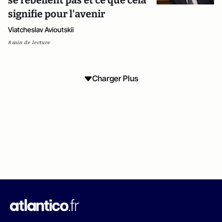
se rebellent pas et ce que cela
signifie pour l'avenir
Viatcheslav Avioutskii
8 min de lecture
Charger Plus