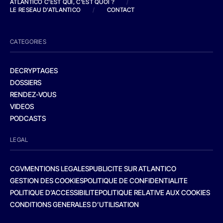
ATLANTICO C'EST QUI, C'EST QUOI ?
/
LE RESEAU D'ATLANTICO
/
CONTACT
CATEGORIES
DECRYPTAGES
DOSSIERS
RENDEZ-VOUS
VIDEOS
PODCASTS
LEGAL
CGV
MENTIONS LEGALES
PUBLICITE SUR ATLANTICO
GESTION DES COOKIES
POLITIQUE DE CONFIDENTIALITE
POLITIQUE D’ACCESSIBILITE
POLITIQUE RELATIVE AUX COOKIES
CONDITIONS GENERALES D’UTILISATION