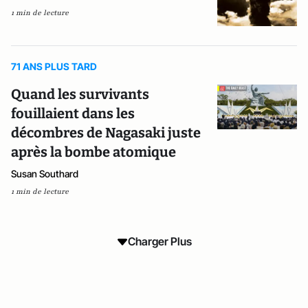
1 min de lecture
71 ANS PLUS TARD
Quand les survivants
fouillaient dans les
décombres de Nagasaki juste
après la bombe atomique
Susan Southard
1 min de lecture
Charger Plus