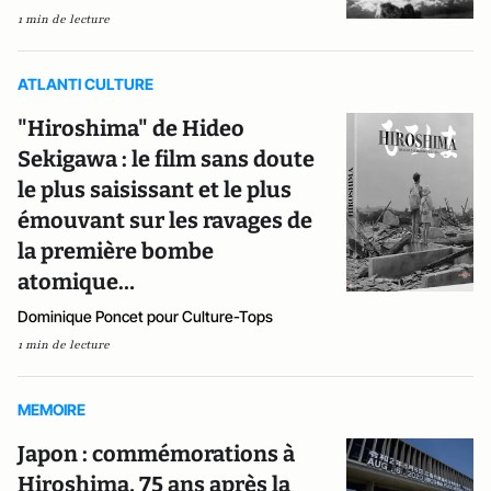
1 min de lecture
ATLANTI CULTURE
"Hiroshima" de Hideo
Sekigawa : le film sans doute
le plus saisissant et le plus
émouvant sur les ravages de
la première bombe
atomique…
Dominique Poncet pour Culture-Tops
1 min de lecture
MEMOIRE
Japon : commémorations à
Hiroshima, 75 ans après la