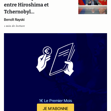
entre Hiroshima et
Tchernobyl...
Benoît Rayski
1 min de lecture
1€ Le Premier Mois
JE M'ABONNE