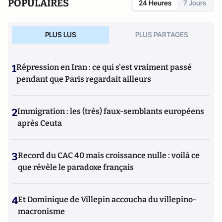
POPULAIRES
24 Heures
7 Jours
PLUS LUS
PLUS PARTAGES
1
Répression en Iran : ce qui s'est vraiment passé
pendant que Paris regardait ailleurs
2
Immigration : les (très) faux-semblants européens
après Ceuta
3
Record du CAC 40 mais croissance nulle : voilà ce
que révèle le paradoxe français
4
Et Dominique de Villepin accoucha du villepino-
macronisme