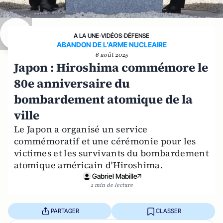
A LA UNE
›
VIDÉOS
›
DÉFENSE
ABANDON DE L’ARME NUCLEAIRE
6 août 2025
Japon : Hiroshima commémore le
80e anniversaire du
bombardement atomique de la
ville
Le Japon a organisé un service
commémoratif et une cérémonie pour les
victimes et les survivants du bombardement
atomique américain d'Hiroshima.
Gabriel Mabille
2 min de lecture
PARTAGER
CLASSER