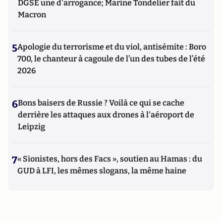
DGSE une d'arrogance; Marine Tondelier fait du
Macron
5
Apologie du terrorisme et du viol, antisémite : Boro
700, le chanteur à cagoule de l’un des tubes de l’été
2026
6
Bons baisers de Russie ? Voilà ce qui se cache
derrière les attaques aux drones à l'aéroport de
Leipzig
7
« Sionistes, hors des Facs », soutien au Hamas : du
GUD à LFI, les mêmes slogans, la même haine