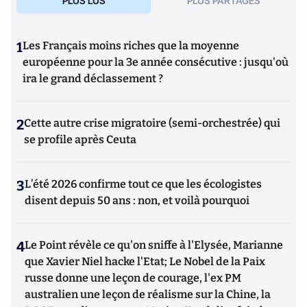
PLUS LUS
PLUS PARTAGES
1
Les Français moins riches que la moyenne
européenne pour la 3e année consécutive : jusqu'où
ira le grand déclassement ?
2
Cette autre crise migratoire (semi-orchestrée) qui
se profile après Ceuta
3
L’été 2026 confirme tout ce que les écologistes
disent depuis 50 ans : non, et voilà pourquoi
4
Le Point révèle ce qu'on sniffe à l'Elysée, Marianne
que Xavier Niel hacke l'Etat; Le Nobel de la Paix
russe donne une leçon de courage, l'ex PM
australien une leçon de réalisme sur la Chine, la