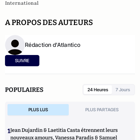
International
A PROPOS DES AUTEURS
Rédaction d'Atlantico
SUIVRE
POPULAIRES
24 Heures
7 Jours
PLUS LUS
PLUS PARTAGES
1
Jean Dujardin & Laetitia Casta étrennent leurs
nouveaux amours, Vanessa Paradis & Samuel