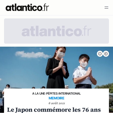
A LA UNE
›
PÉPITES
›
INTERNATIONAL
MEMOIRE
6 août 2021
Le Japon commémore les 76 ans