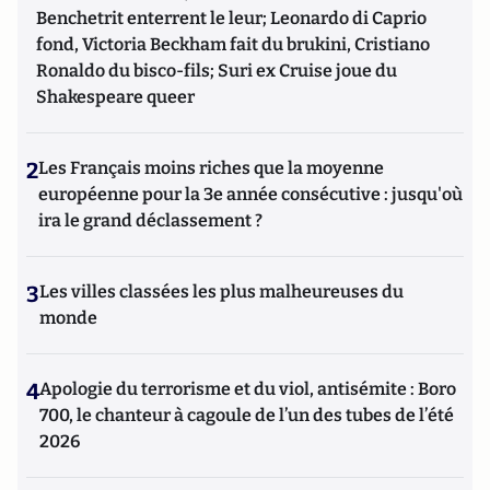
Benchetrit enterrent le leur; Leonardo di Caprio
fond, Victoria Beckham fait du brukini, Cristiano
Ronaldo du bisco-fils; Suri ex Cruise joue du
Shakespeare queer
2
Les Français moins riches que la moyenne
européenne pour la 3e année consécutive : jusqu'où
ira le grand déclassement ?
3
Les villes classées les plus malheureuses du
monde
4
Apologie du terrorisme et du viol, antisémite : Boro
700, le chanteur à cagoule de l’un des tubes de l’été
2026