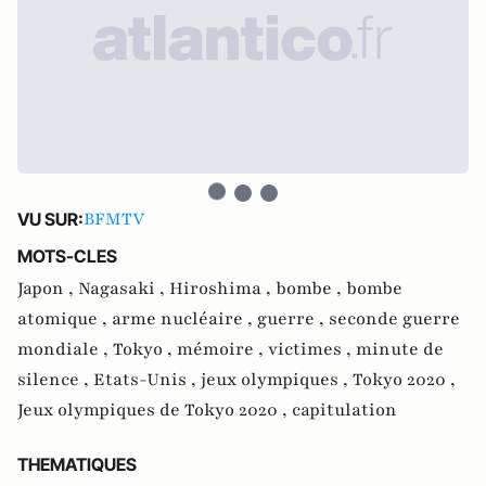
BFMTV
VU SUR:
MOTS-CLES
Japon ,
Nagasaki ,
Hiroshima ,
bombe ,
bombe
atomique ,
arme nucléaire ,
guerre ,
seconde guerre
mondiale ,
Tokyo ,
mémoire ,
victimes ,
minute de
silence ,
Etats-Unis ,
jeux olympiques ,
Tokyo 2020 ,
Jeux olympiques de Tokyo 2020 ,
capitulation
THEMATIQUES