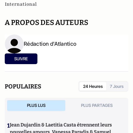
International
A PROPOS DES AUTEURS
Rédaction d'Atlantico
SUIVRE
POPULAIRES
24 Heures
7 Jours
PLUS LUS
PLUS PARTAGES
1
Jean Dujardin & Laetitia Casta étrennent leurs
nouvelles amours, Vanessa Paradis & Samuel