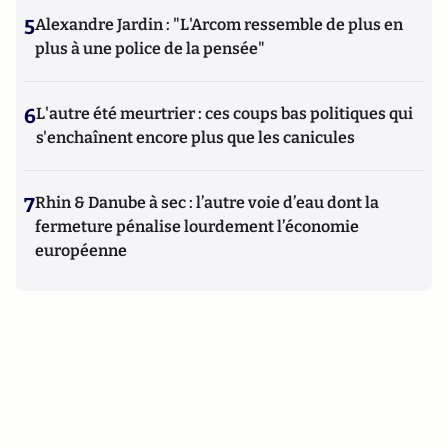
5
Alexandre Jardin : "L'Arcom ressemble de plus en
plus à une police de la pensée"
6
L'autre été meurtrier : ces coups bas politiques qui
s'enchaînent encore plus que les canicules
7
Rhin & Danube à sec : l’autre voie d’eau dont la
fermeture pénalise lourdement l’économie
européenne