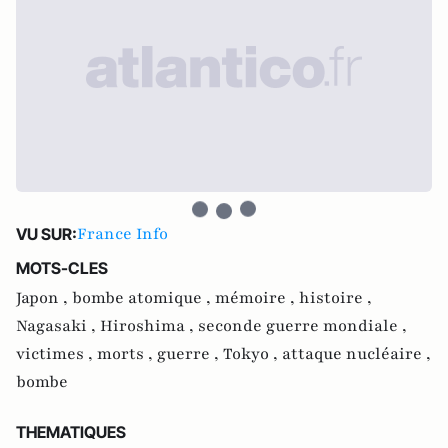
France Info
VU SUR:
MOTS-CLES
Japon ,
bombe atomique ,
mémoire ,
histoire ,
Nagasaki ,
Hiroshima ,
seconde guerre mondiale ,
victimes ,
morts ,
guerre ,
Tokyo ,
attaque nucléaire ,
bombe
THEMATIQUES