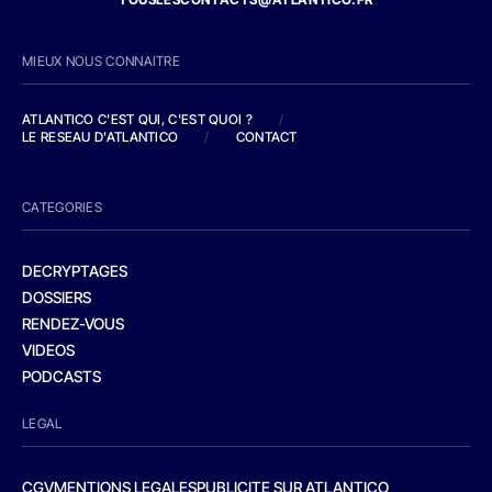
MIEUX NOUS CONNAITRE
ATLANTICO C'EST QUI, C'EST QUOI ?
/
LE RESEAU D'ATLANTICO
/
CONTACT
CATEGORIES
DECRYPTAGES
DOSSIERS
RENDEZ-VOUS
VIDEOS
PODCASTS
LEGAL
CGV
MENTIONS LEGALES
PUBLICITE SUR ATLANTICO