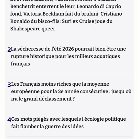
Benchetrit enterrent le leur; Leonardo di Caprio
fond, Victoria Beckham fait du brukini, Cristiano
Ronaldo du bisco-fils; Suri ex Cruise joue du
Shakespeare queer
2
La sécheresse de l’été 2026 pourrait bien être une
rupture historique pour les milieux aquatiques
français
3
Les Français moins riches que la moyenne
européenne pour la 3e année consécutive : jusqu'où
ira le grand déclassement ?
4
Ces mots piégés avec lesquels l’écologie politique
fait flamber la guerre des idées