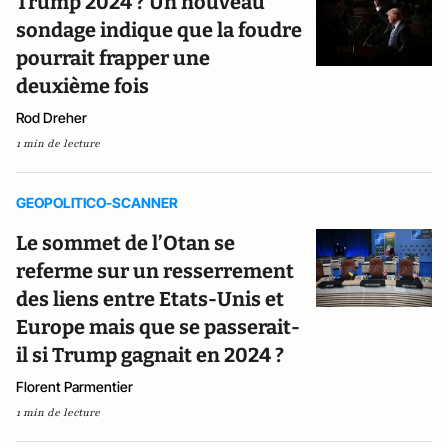
Trump 2024 ? Un nouveau
sondage indique que la foudre
pourrait frapper une
deuxième fois
Rod Dreher
1 min de lecture
GEOPOLITICO-SCANNER
Le sommet de l’Otan se
referme sur un resserrement
des liens entre Etats-Unis et
Europe mais que se passerait-
il si Trump gagnait en 2024 ?
Florent Parmentier
1 min de lecture