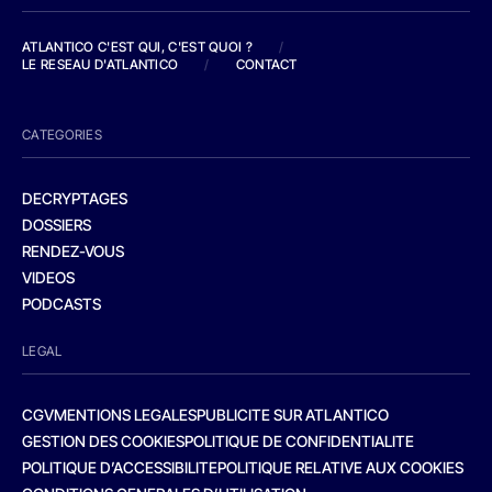
ATLANTICO C'EST QUI, C'EST QUOI ?
/
LE RESEAU D'ATLANTICO
/
CONTACT
CATEGORIES
DECRYPTAGES
DOSSIERS
RENDEZ-VOUS
VIDEOS
PODCASTS
LEGAL
CGV
MENTIONS LEGALES
PUBLICITE SUR ATLANTICO
GESTION DES COOKIES
POLITIQUE DE CONFIDENTIALITE
POLITIQUE D’ACCESSIBILITE
POLITIQUE RELATIVE AUX COOKIES