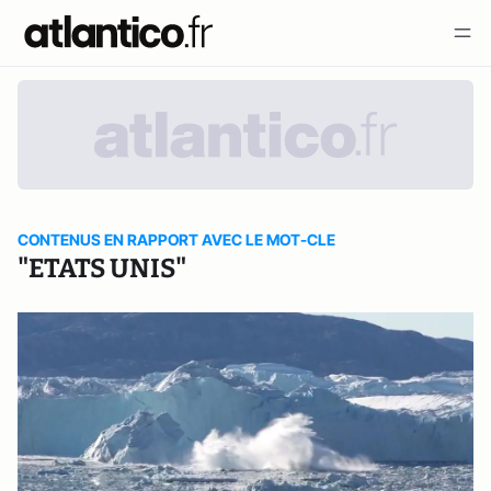
CONTENUS EN RAPPORT AVEC LE MOT-CLE
"ETATS UNIS"