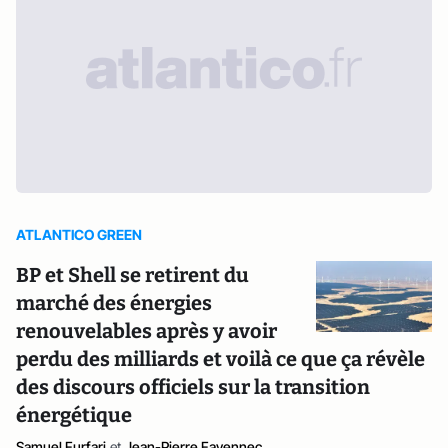
ATLANTICO GREEN
BP et Shell se retirent du
marché des énergies
renouvelables après y avoir
perdu des milliards et voilà ce que ça révèle
des discours officiels sur la transition
énergétique
Samuel Furfari
et
Jean-Pierre Favennec