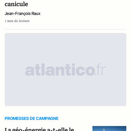
canicule
Jean-François Raux
7 min de lecture
PROMESSES DE CAMPAGNE
La géo-énergie a-t-elle le